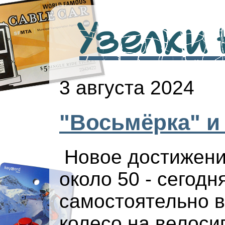
Узелки н
3 августа 2024
"Восьмёрка" и
Новое достижени
около 50 - сегодн
самостоятельно 
колесо на велоси