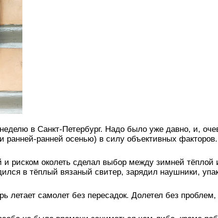
неделю в Санкт-Петербург. Надо было уже давно, и, оче
и ранней-ранней осенью) в силу объективных факторов.
ой и риском околеть сделал выбор между зимней тёплой 
дился в тёплый вязаный свитер, зарядил наушники, упа
рь летает самолет без пересадок. Долетел без проблем,