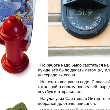
По работе надо было смотаться на 
лучше это было делать летом (ну ил
до середины осени.
Но, ехать все равно надо. С опаск
катальной в пользу последней, наря
ноутбук и отправился.
На удачу, из Саратова в Питер тепе
добрался до отеля, вписался.