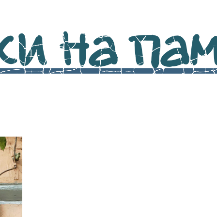
и на памя