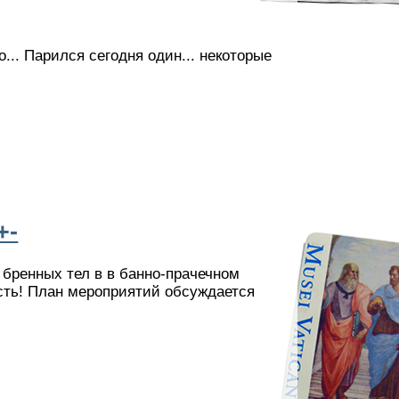
... Парился сегодня один... некоторые
+-
 бренных тел в в банно-прачечном
ость! План мероприятий обсуждается