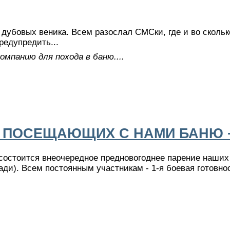
 дубовых веника. Всем разослал СМСки, где и во сколько
редупредить...
омпанию для похода в баню....
Я ПОСЕЩАЮЩИХ С НАМИ БАНЮ 
 состоится внеочередное предновогоднее парение наших
ади). Всем постоянным участникам - 1-я боевая готовн