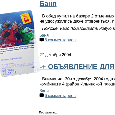
Баня
В обед купил на базаре 2 отменных
не удосужились даже отзвониться, п
Похоже, надо подыскивать новую к
баня
8 комментариев
27 декабря 2004
-+ ОБЪЯВЛЕНИЕ ДЛ
Внимание! 30-го декабря 2004 года
комбинате 4 (район Ильинской площ
баня
6 комментариев
Постранично: