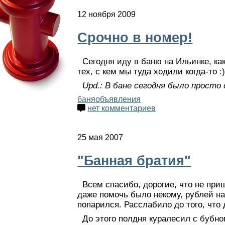
12 ноября 2009
Срочно в номер!
Сегодня иду в баню на Ильинке, как
тех, с кем мы туда ходили когда-то :
Upd.: В бане сегодня было просто 
баня
объявления
нет комментариев
25 мая 2007
"Банная братия"
Всем спасибо, дорогие, что не приш
даже помочь было некому, рублей на
попарился. Расслабило до того, что 
До этого полдня куралесил с бубн