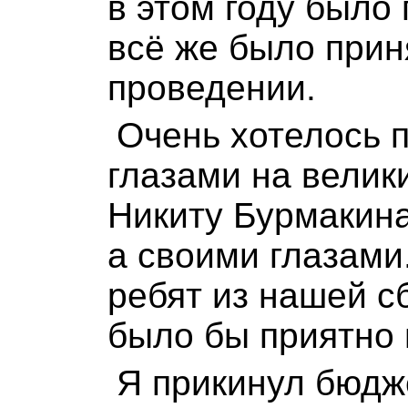
в этом году было 
всё же было прин
проведении.
Очень хотелось 
глазами на велик
Никиту Бурмакина
а своими глазами.
ребят из нашей с
было бы приятно 
Я прикинул бюдже