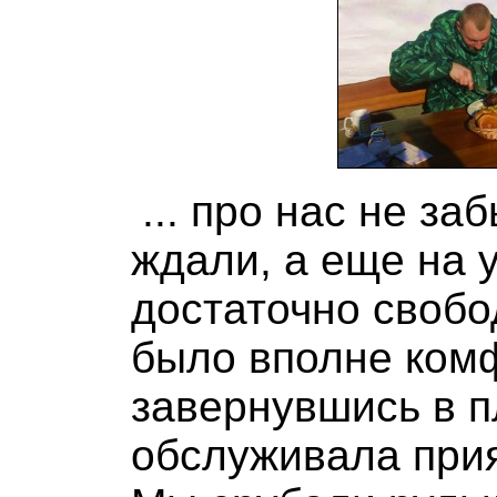
... про нас не за
ждали, а еще на 
достаточно свобо
было вполне ком
завернувшись в п
обслуживала при