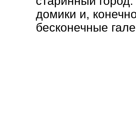
старинный город
домики и, конечно
бесконечные гале