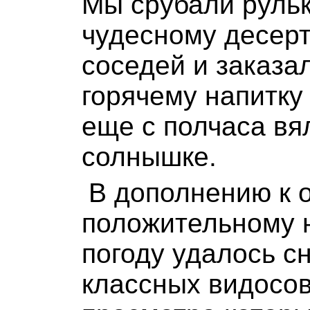
Мы срубали рульк
чудесному десерт
соседей и заказа
горячему напитку 
еще с полчаса вя
солнышке.
В дополнению к 
положительному 
погоду удалось с
классных видосов