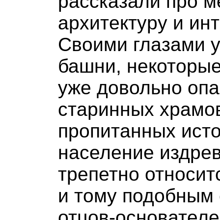
рассказали про м
архитектуру и ин
Своими глазами 
башни, некоторые
уже довольно оп
старинных храмов
пропитанных ист
население издрев
трепетно относит
и тому подобным
отцов-основателе