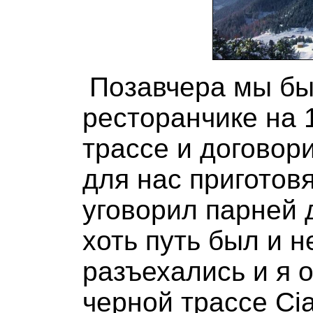
Позавчера мы бы
ресторанчике на 
трассе и договори
для нас приготов
уговорил парней 
хоть путь был и 
разъехались и я 
черной трассе Ci