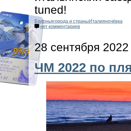
tuned!
Болонья
города и страны
Италия
ночёвка
нет комментариев
28 сентября 2022
ЧМ 2022 по пл