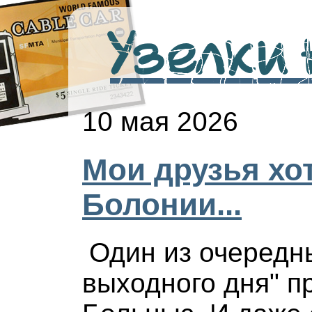
Узелки н
10 мая 2026
Мои друзья хот
Болонии...
Один из очередн
выходного дня" п