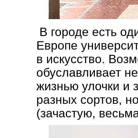
В городе есть од
Европе университ
в искусство. Возм
обуславливает не
жизнью улочки и
разных сортов, н
(зачастую, весьм