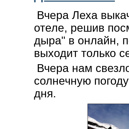
Вчера Леха выкач
отеле, решив пос
дыра" в онлайн, 
выходит только с
Вчера нам свезл
солнечную погоду
дня.