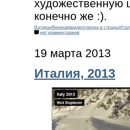
художественную 
конечно же :).
Ватикан
Венеция
видео
города и страны
Итал
нет комментариев
19 марта 2013
Италия, 2013