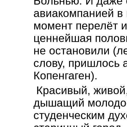
Больнью. И даже
авиакомпанией в
момент перелёт и
ценнейшая полов
не остановили (ле
слову, пришлось 
Копенгаген).
Красивый, живой
дышащий молодо
студенческим ду