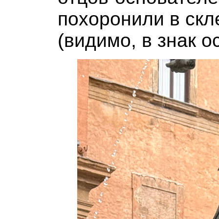
похоронили в скл
(видимо, в знак о