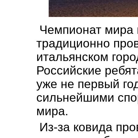
Чемпионат мира 
традиционно пров
итальянском горо
Российские ребят
уже не первый го
сильнейшими спо
мира.
Из-за ковида пр