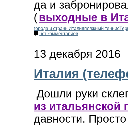
да и забронирова
(
выходные в Ит
города и страны
Италия
пляжный теннис
Тер
нет комментариев
13 декабря 2016
Италия (телеф
Дошли руки скле
из итальянской 
давности. Просто