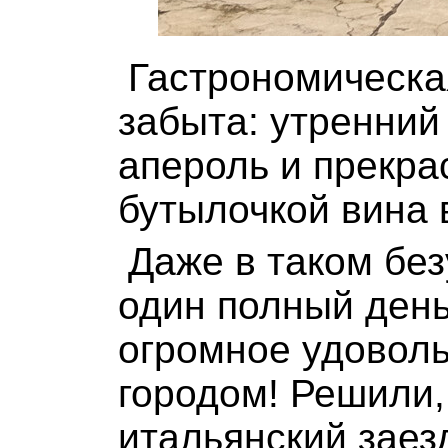
Гастрономическа
забыта: утренний
апероль и прекра
бутылочкой вина 
Даже в таком без
один полный ден
огромное удоволь
городом! Решили
итальянский заез