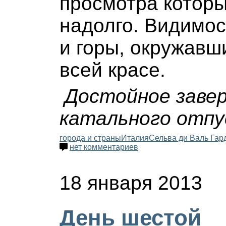
просмотра которы
надолго. Видимос
и горы, окружавш
всей красе.
Достойное заве
катального отпу
города и страны
Италия
Сельва ди Валь Гар
нет комментариев
18 января 2013
День шестой