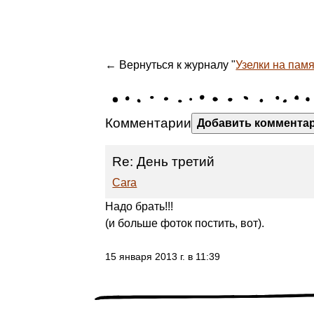
← Вернуться к журналу "
Узелки на памят
Комментарии
Добавить коммента
Re: День третий
Cara
Надо брать!!!
(и больше фоток постить, вот).
15 января 2013 г. в 11:39