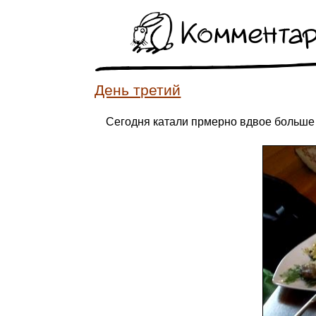
Коммента
День третий
Сегодня катали прмерно вдвое больше о