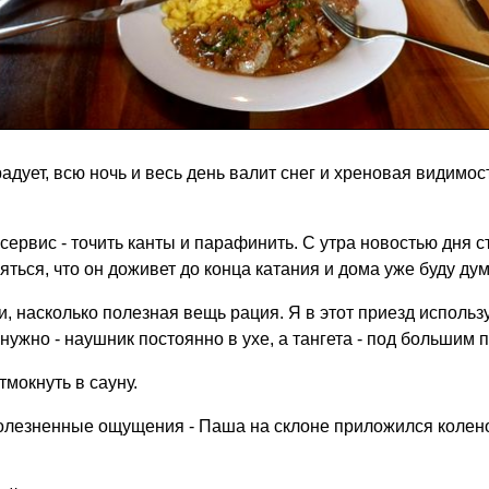
адует, всю ночь и весь день валит снег и хреновая видимост
сервис - точить канты и парафинить. С утра новостью дня с
яться, что он доживет до конца катания и дома уже буду дум
, насколько полезная вещь рация. Я в этот приезд использ
 нужно - наушник постоянно в ухе, а тангета - под большим 
тмокнуть в сауну.
болезненные ощущения - Паша на склоне приложился колено