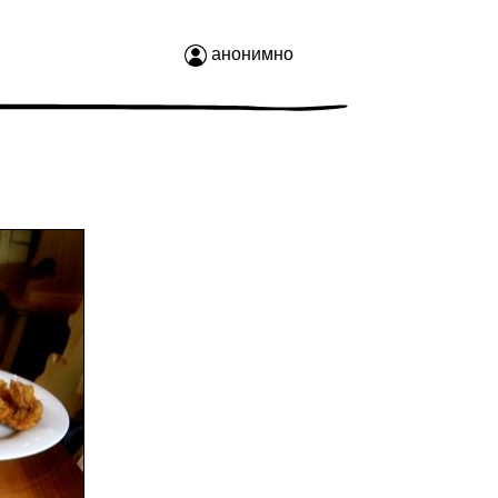
анонимно