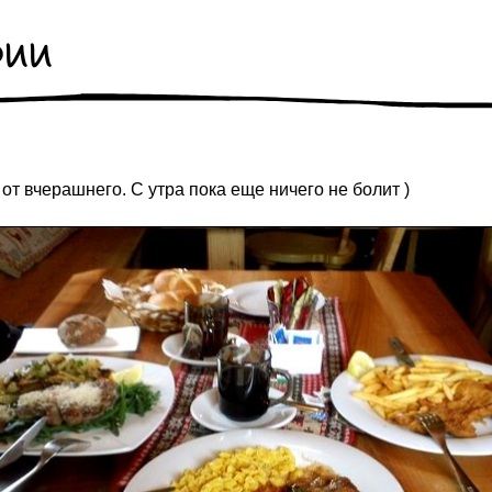
рии
т вчерашнего. С утра пока еще ничего не болит )