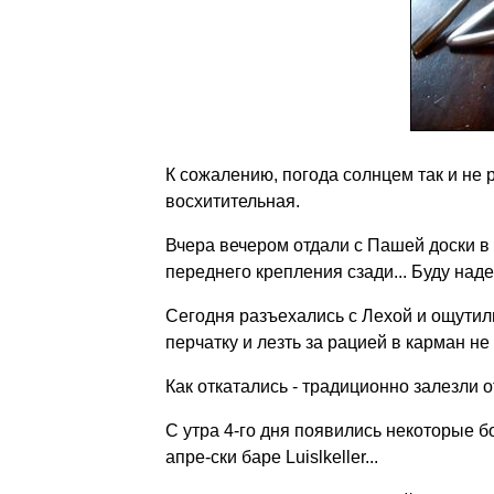
К сожалению, погода солнцем так и не р
восхитительная.
Вчера вечером отдали с Пашей доски в 
переднего крепления сзади... Буду наде
Сегодня разъехались с Лехой и ощутили
перчатку и лезть за рацией в карман не
Как откатались - традиционно залезли о
С утра 4-го дня появились некоторые 
апре-ски баре Luislkeller...