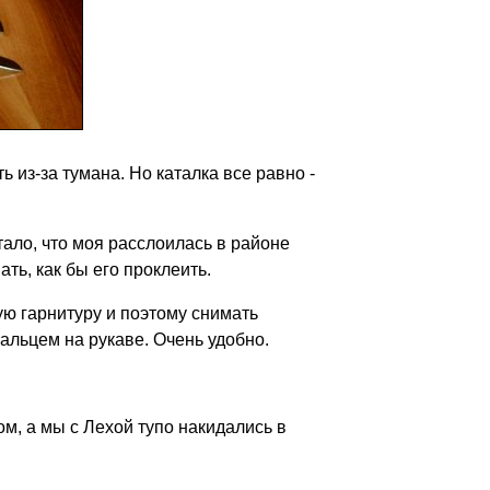
ь из-за тумана. Но каталка все равно -
тало, что моя расслоилась в районе
ать, как бы его проклеить.
ую гарнитуру и поэтому снимать
пальцем на рукаве. Очень удобно.
м, а мы с Лехой тупо накидались в