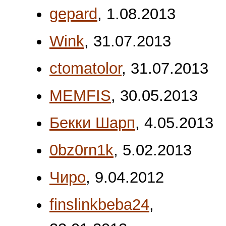
gepard
,
1.08.2013
Wink
,
31.07.2013
ctomatolor
,
31.07.2013
MEMFIS
,
30.05.2013
Бекки Шарп
,
4.05.2013
0bz0rn1k
,
5.02.2013
Чиро
,
9.04.2012
finslinkbeba24
,