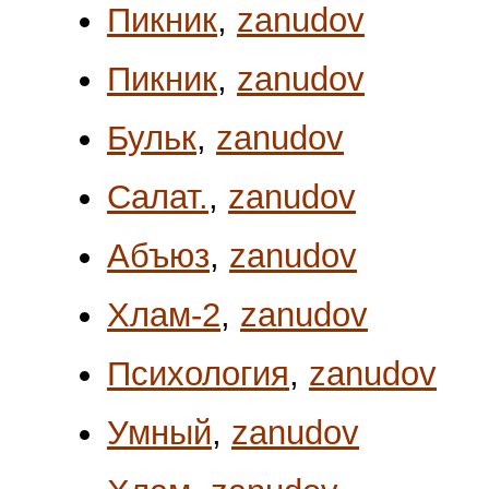
Пикник
,
zanudov
Пикник
,
zanudov
Бульк
,
zanudov
Салат.
,
zanudov
Абъюз
,
zanudov
Хлам-2
,
zanudov
Психология
,
zanudov
Умный
,
zanudov