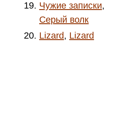
Чужие записки
,
Серый волк
Lizard
,
Lizard