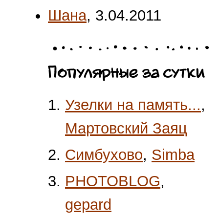
Шана
,
3.04.2011
Популярные за сутки
Узелки на память...
,
Мартовский Заяц
Симбухово
,
Simba
PHOTOBLOG
,
gepard