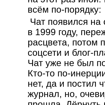
всём по-порядку:
Чат появился на 
в 1999 году, пер
расцвета, потом 
соцсети и блог-п
Чат уже не был п
Кто-то по-инерци
нет, да и постил ч
журнал, но, очеви
прошла. Дёрнуть 