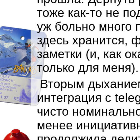
тоже как-то не по
уж больно много 
здесь хранится, 
заметки (и, как о
только для меня).
Вторым дыхание
интеграция с tele
чисто номинально
менее инициативн
продолжила дели