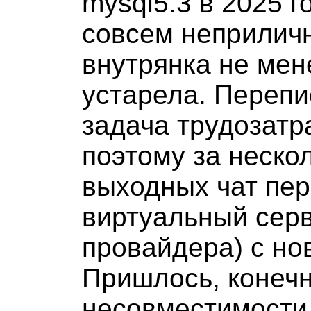
mysql5.3 в 2025 г
совсем неприличн
внутрянка не мен
устарела. Перепи
задача трудозатр
поэтому за неско
выходных чат пер
виртуальный серв
провайдера) с но
Пришлось, конечн
несовместимости