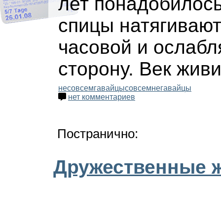
лет понадобилось
спицы натягиваю
часовой и ослабл
сторону. Век живи 
несовсемгавайцы
совсемнегавайцы
нет комментариев
Постранично:
Дружественные 