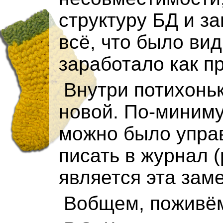
структуру БД и за
всё, что было ви
заработало как п
Внутри потихонь
новой. По-миниму
можно было упра
писать в журнал (
является эта заме
Вобщем, поживём