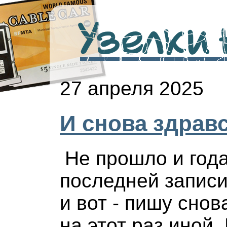
Узелки н
27 апреля 2025
И снова здравс
Не прошло и года
последней записи
и вот - пишу снов
на этот раз иной.