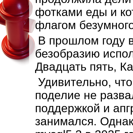
фотками еды и ко
флагом безумного
В прошлом году 
безобразию испол
Двадцать пять, Ка
Удивительно, что
поделие не разва
поддержкой и апг
занимался. Однак