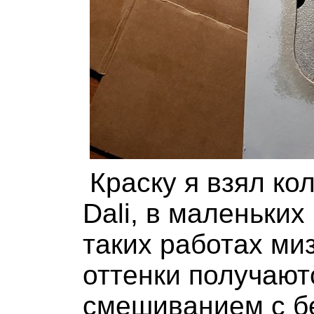
Краску я взял к
Dali, в маленьких
таких работах ми
оттенки получают
смешиванием с бе