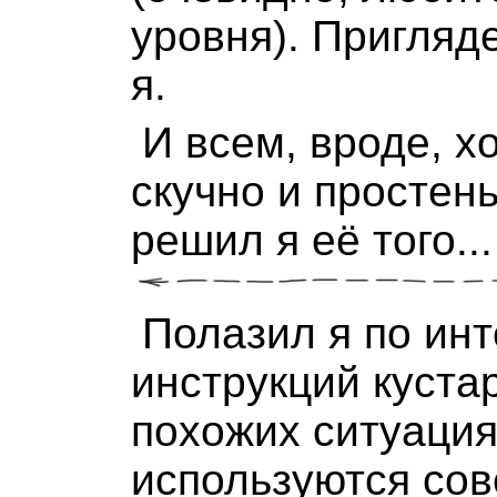
уровня). Пригляде
я.
И всем, вроде, х
скучно и простень
решил я её того..
Полазил я по инт
инструкций куста
похожих ситуаци
используются со