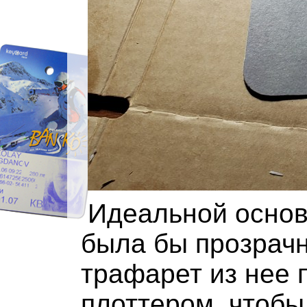
Идеальной основ
была бы прозрачн
трафарет из нее
плоттером, чтобы 