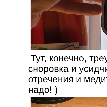
Тут, конечно, тр
сноровка и усидч
отречения и меди
надо! )