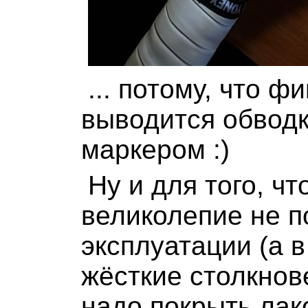
... потому, что 
выводится обвод
маркером :)
Ну и для того, чт
великолепие не п
эксплуатации (а 
жёсткие столкнов
надо покрыть лак