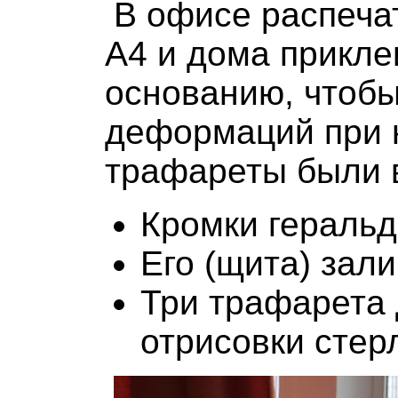
В офисе распеча
А4 и дома прикле
основанию, чтобы
деформаций при 
трафареты были 
Кромки геральд
Его (щита) зали
Три трафарета 
отрисовки стер