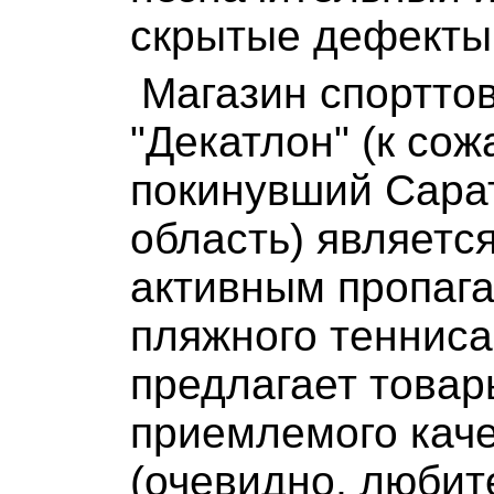
скрытые дефекты
Магазин спортто
"Декатлон" (к со
покинувший Сара
область) являетс
активным пропаг
пляжного тенниса
предлагает товар
приемлемого каче
(очевидно, любит