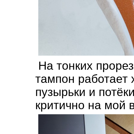
На тонких проре
тампон работает 
пузырьки и потёки
критично на мой вз