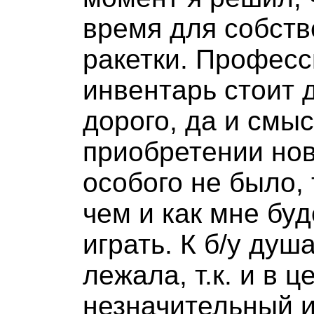
время для собст
ракетки. Профес
инвентарь стоит 
дорого, да и смыс
приобретении но
особого не было, т
чем и как мне бу
играть. К б/у душ
лежала, т.к. и в 
незначительный и