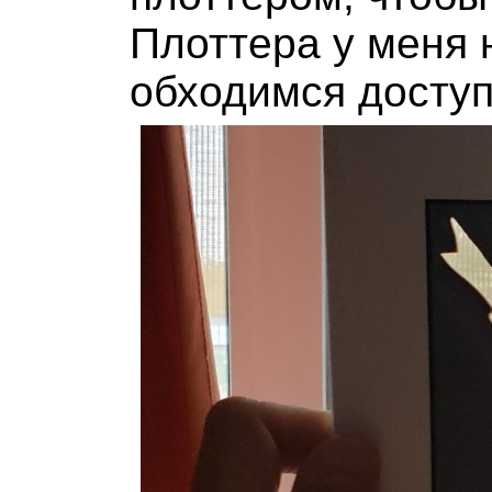
Плоттера у меня н
обходимся досту