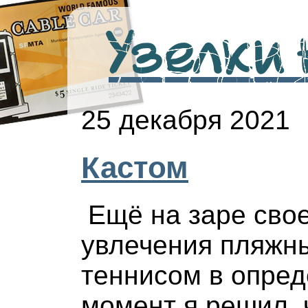
Узелки н
25 декабря 2021
Кастом
Ещё на заре сво
увлечения пляжн
теннисом в опре
момент я решил, 