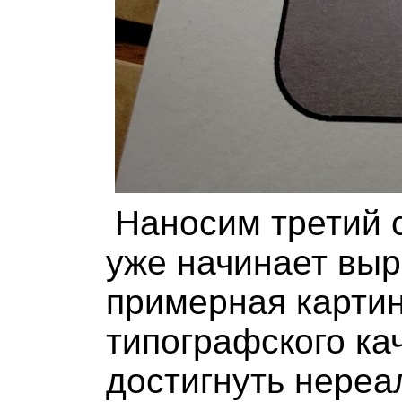
Наносим третий 
уже начинает вы
примерная картин
типографского ка
достигнуть нереа