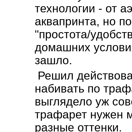
технологии - от 
аквапринта, но п
"простота/удобст
домашних условия
зашло.
Решил действоват
набивать по траф
выглядело уж сов
трафарет нужен 
разные оттенки.