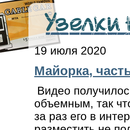
Узелки н
19 июля 2020
Майорка, часть
Видео получилос
объемным, так чт
за раз его в инте
разместить не по