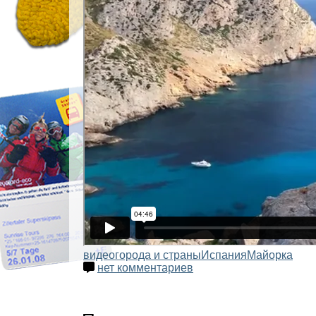
видео
города и страны
Испания
Майорка
нет комментариев