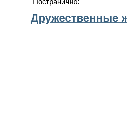
Постранично:
Дружественные 