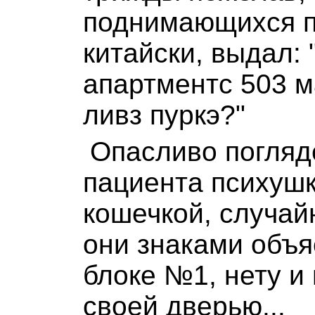
поднимающихся п
китайски, выдал: 
апартментс 503 
ливз пуркэ?"
Опасливо погляде
пациента психушк
кошечкой, случай
они знаками объяс
блоке №1, нету и
своей дверью...