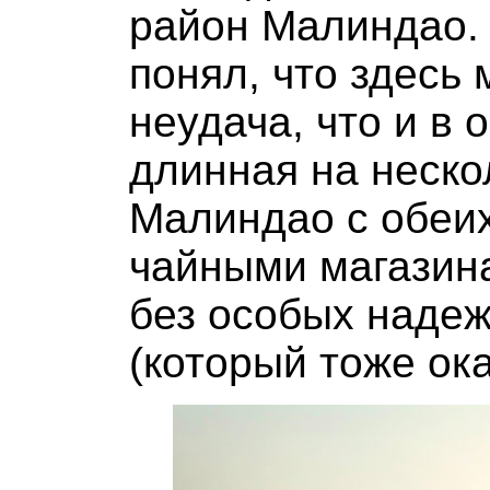
район Малиндао. 
понял, что здесь 
неудача, что и в 
длинная на неско
Малиндао с обеих
чайными магазина
без особых надеж
(который тоже ока