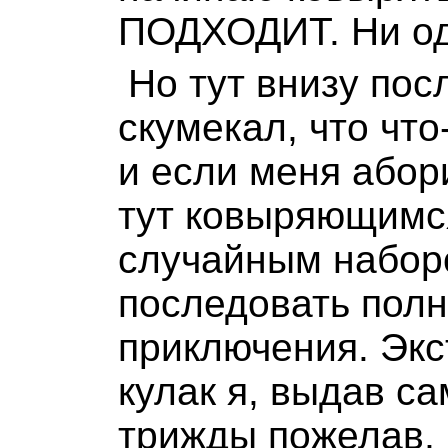
ПОДХОДИТ. Ни оди
Но тут внизу по
скумекал, что что
и если меня абор
тут ковыряющимс
случайным набор
последовать пол
приключения. Экс
кулак я, выдав с
трижды пожелав, 