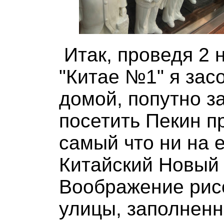
Итак, проведя 2 
"Китае №1" я зас
домой, попутно з
посетить Пекин п
самый что ни на 
Китайский Новый 
Воображение рис
улицы, заполнен