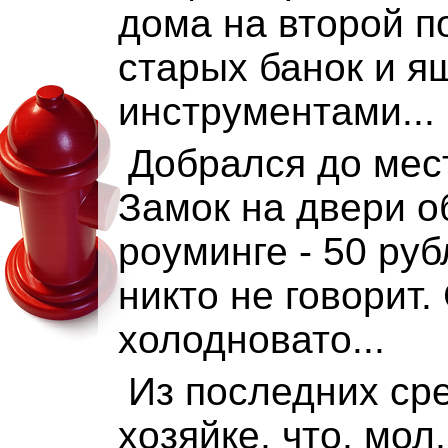
дома на второй п
старых банок и я
инструментами...
Добрался до мест
Замок на двери о
роуминге - 50 руб
никто не говорит.
холодновато...
Из последних ср
хозяйке, что, мол,