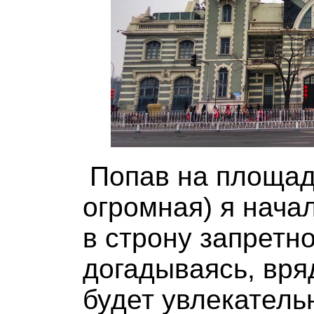
Попав на площад
огромная) я нача
в строну запретно
догадываясь, вря
будет увлекатель