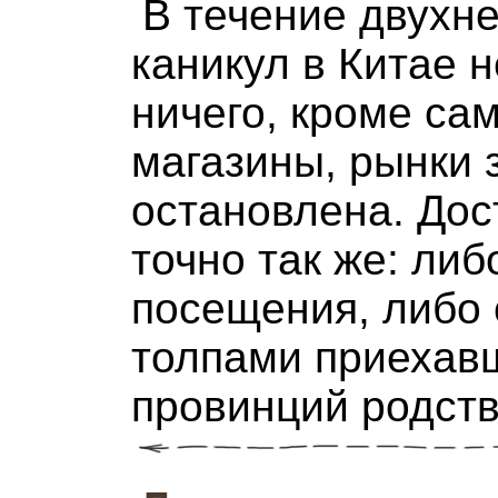
В течение двухн
каникул в Китае 
ничего, кроме са
магазины, рынки 
остановлена. До
точно так же: ли
посещения, либо
толпами приехавш
провинций родств