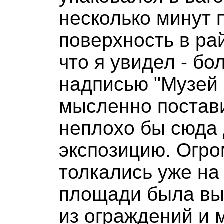
несколько минут 
поверхность в ра
что я увидел - бо
надписью "Музей 
мысленно постави
неплохо бы сюда 
экспозицию. Огр
толкались уже на
площади была вы
из ограждений и 