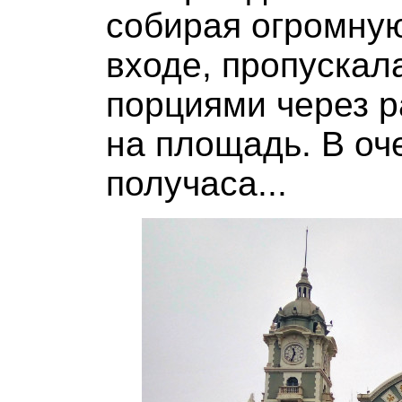
собирая огромную
входе, пропускал
порциями через 
на площадь. В оч
получаса...