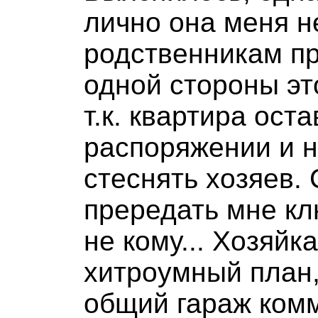
лично она меня не
родственникам пр
одной стороны эт
т.к. квартира ост
распоряжении и н
стеснять хозяев. 
прередать мне к
не кому... Хозяйк
хитроумный план,
общий гараж комм