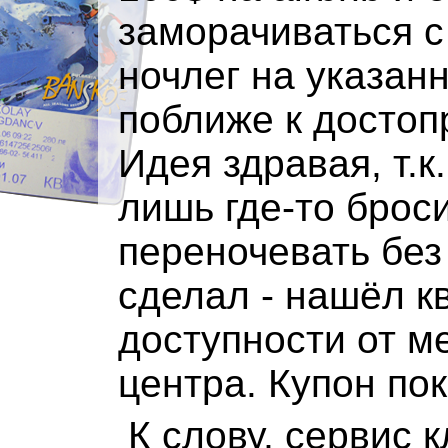
заморачиваться с
ночлег на указан
поближе к достоп
Идея здравая, т.к
лишь где-то брос
переночевать без
сделал - нашёл к
доступности от м
центра. Купон по
К слову, сервис 