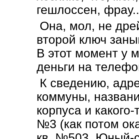
гешлоссен, фрау..
Она, мол, не дре
второй ключ заны
В этот момент у 
деньги на телефон
К сведению, адре
коммуны, названи
корпуса и какого
№3 (как потом ок
кв. №503. Юный-с