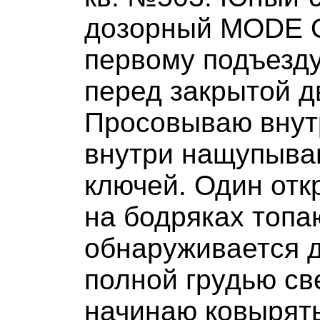
дозорный MODE O
первому подъезду
перед закрытой д
Просовываю внутрь
внутри нащупываю
ключей. Один отк
на бодряках топаю
обнаруживается 
полной грудью св
начинаю ковырять