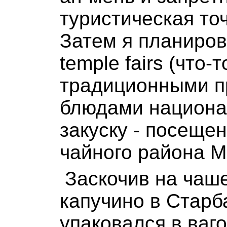
туристическая то
Затем я планиров
temple fairs (что-
традиционными п
блюдами национал
закуску - посеще
чайного района 
Заскочив на чаш
капучино в Старба
упаковался в ваго