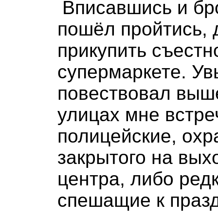
Вписавшись и бр
пошёл пройтись, 
прикупить съестн
супермаркете. Увы
повествовал выш
улицах мне встре
полицейские, ох
закрытого на вых
центра, либо ред
спешащие к празд