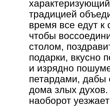
характеризующий
традицией объеди
время все едут к
чтобы воссоедин
столом, поздрави
подарки, вкусно 
и изрядно пошум
петардами, дабы 
дома злых духов. 
наоборот уезжает