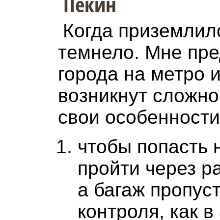
Пекин
Когда приземлил
темнело. Мне пре
города на метро и
возникнут сложнос
свои особенности
чтобы попасть 
пройти через р
а багаж пропус
контроля, как в