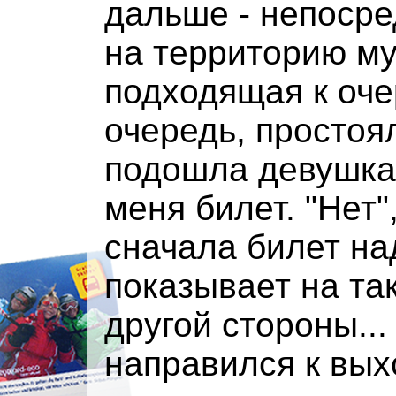
дальше - непосре
на территорию му
подходящая к оче
очередь, простоя
подошла девушка 
меня билет. "Нет"
сначала билет над
показывает на та
другой стороны...
направился к вых