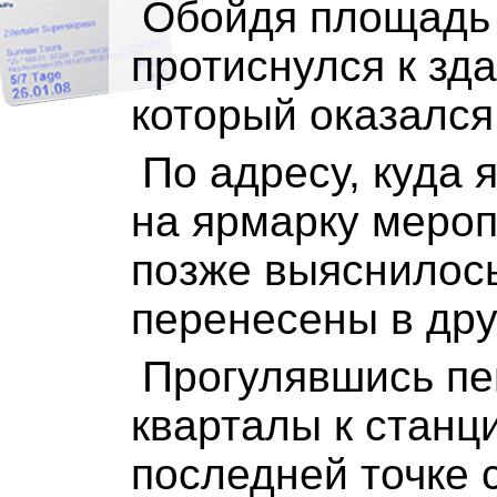
Обойдя площадь 
протиснулся к зд
который оказался 
По адресу, куда 
на ярмарку мероп
позже выяснилось
перенесены в друг
Прогулявшись пе
кварталы к станци
последней точке 