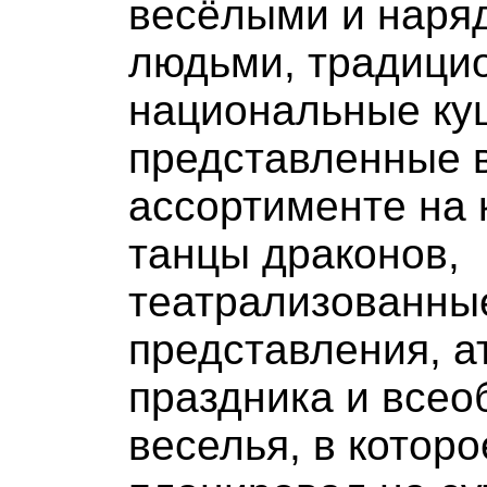
весёлыми и наря
людьми, традици
национальные ку
представленные 
ассортименте на 
танцы драконов,
театрализованны
представления, 
праздника и всео
веселья, в которо