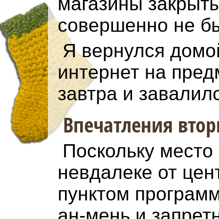
магазины закрыты
совершенно не б
Я вернулся домо
интернет на пред
завтра и завалилс
Впечатления вто
Поскольку место 
невдалеке от цен
пунктом программ
ан-мень и запретн