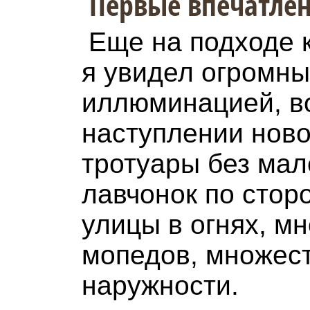
Первые впечатле
Еще на подходе к
я увидел огромны
иллюминацией, в
наступлении ново
тротуары без мал
лавчонок по стор
улицы в огнях, м
мопедов, множес
наружности.