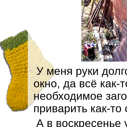
У меня руки долг
окно, да всё как-
необходимое заго
приварить как-то
А в воскресенье 