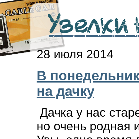
Узелки н
28 июля 2014
В понедельник 
на дачку
Дачка у нас стар
но очень родная и