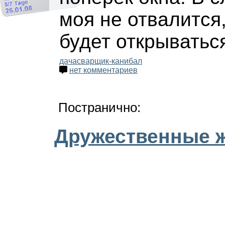
моя не отвалится
будет открываться
дача
сварщик-канибал
нет комментариев
Постранично:
Дружественные 