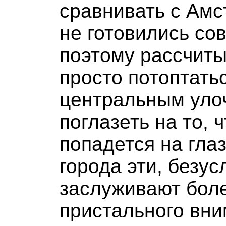
сравнивать с Ам
не готовились со
поэтому рассчит
просто потоптать
центральным уло
поглазеть на то, ч
попадется на глаз
города эти, безус
заслуживают бол
пристального вни