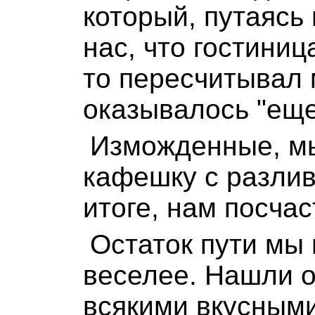
который, путаясь 
нас, что гостиниц
то пересчитывал
оказывалось "еще
Изможденные, мы
кафешку с разлив
итоге, нам посча
Остаток пути мы
веселее. Нашли о
всякими вкусными