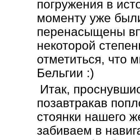
погружения в ист
моменту уже был
перенасыщены вп
некоторой степен
отметиться, что м
Бельгии :)
Итак, проснувши
позавтракав попл
стоянки нашего ж
забиваем в навиг