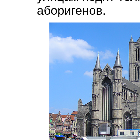
аборигенов.