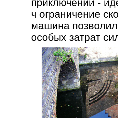
приключений - ид
ч ограничение ск
машина позволил
особых затрат си