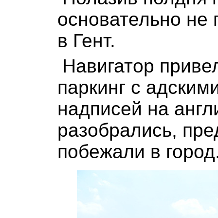
основательно не 
в Гент.
Навигатор приве
паркинг с адским
надписей на англ
разобрались, пре
побежали в город