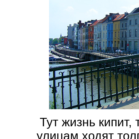
Тут жизнь кипит, 
улицам ходят тол