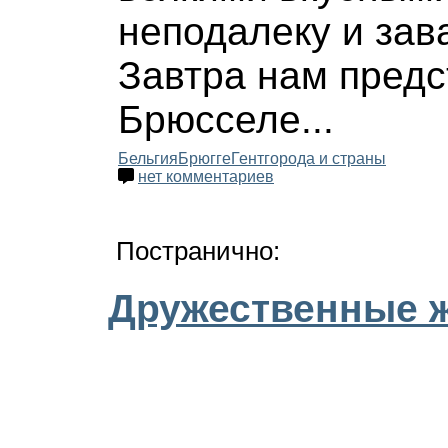
неподалеку и зав
Завтра нам предс
Брюсселе...
Бельгия
Брюгге
Гент
города и страны
нет комментариев
Постранично:
Дружественные 