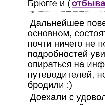
Брюгге и
(
отбыва
Дальнейшее пове
основном, состоят
почти ничего не 
подробностей ув
опираться на ин
путеводителей, но
бродили :)
Доехали с удово