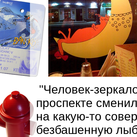
"Человек-зеркало
проспекте сменил
на какую-то сове
безбашенную лыб