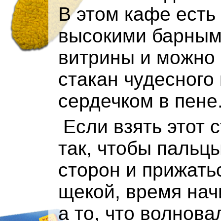
В этом кафе есть
высокими барным
витрины и можно 
стакан чудесного
сердечком в пене.
Если взять этот 
так, чтобы пальцы
сторон и прижать
щекой, время нач
а то, что волнов