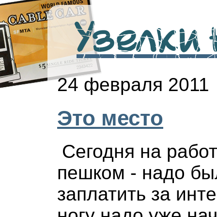
Узелки н
24 февраля 2011
Это место
Сегодня на рабо
пешком - надо бы
заплатить за инте
ногу надо уже на