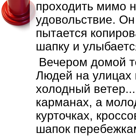
проходить мимо н
удовольствие. Он
пытается копиров
шапку и улыбается
Вечером домой т
Людей на улицах п
холодный ветер..
карманах, а моло
курточках, кроссо
шапок перебежкам