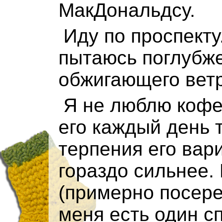
МакДональдсу.
Иду по проспекту
пытаюсь поглубже
обжигающего ветр
Я не люблю кофе.
его каждый день т
терпения его вари
гораздо сильнее.
(примерно посере
меня есть один с