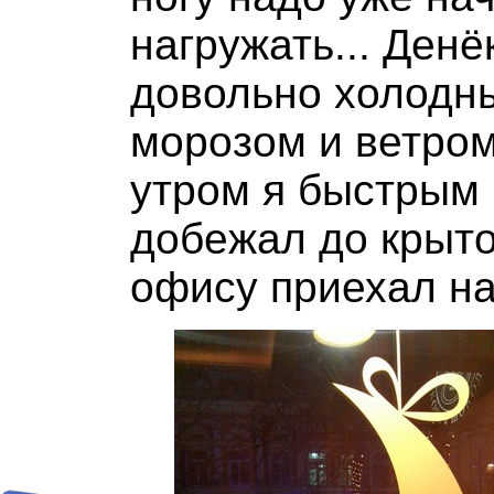
нагружать... Ден
довольно холодны
морозом и ветром
утром я быстрым
добежал до крыто
офису приехал на