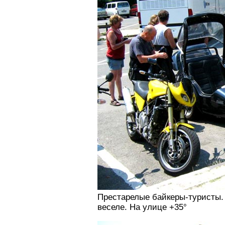
Престарелые байкеры-туристы. К
веселе. На улице +35°