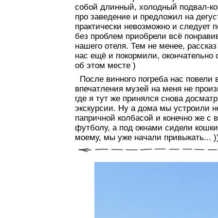
собой длинный, холодный подвал-ко
про заведение и предложил на дегус
практически невозможно и следует п
без проблем приобрели всё понрави
нашего отеля. Тем не менее, рассказ
нас ещё и покормили, окончательно
об этом месте )
После винного погреба нас повели в
впечатления музей на меня не произ
где я тут же принялся снова досматр
экскурсии. Ну а дома мы устроили 
папричной колбасой и конечно же с 
футболу, а под окнами сидели кошки,
моему, мы уже начали привыкать... )