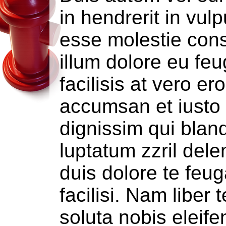
in hendrerit in vulp
esse molestie cons
illum dolore eu feu
facilisis at vero er
accumsan et iusto
dignissim qui blan
luptatum zzril dele
duis dolore te feug
facilisi. Nam liber
soluta nobis eleife