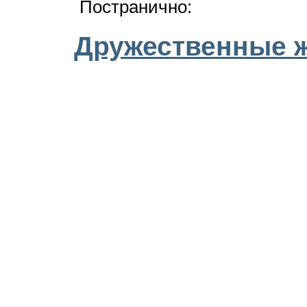
Постранично:
Дружественные 