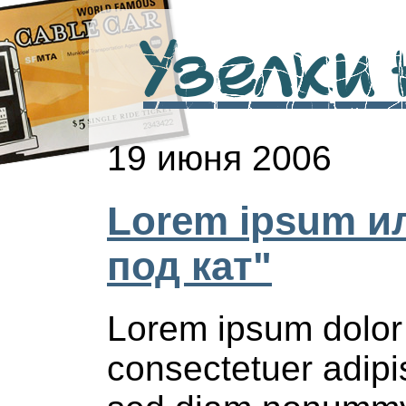
Узелки н
19 июня 2006
Lorem ipsum и
под кат"
Lorem ipsum dolor 
consectetuer adipis