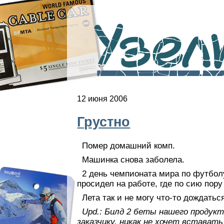
Узелк
12 июня 2006
Грустно
Помер домашний комп.
Машинка снова заболела.
2 день чемпионата мира по футболу
просидел на работе, где по сию пору
Лета так и не могу что-то дождаться
Upd.: Билд 2 беты нашего продук
заказчику, никак не хочет встават