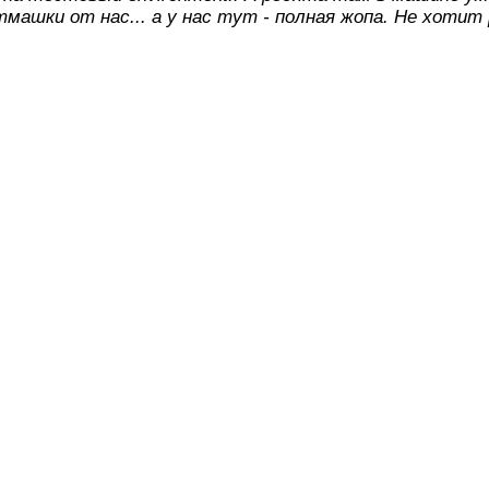
машки от нас... а у нас тут - полная жопа. Не хоти