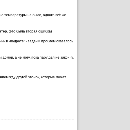
но температуры не было, однако всё же
етер. (это была вторая ошибка)
к в квадрате" - задач и проблем оказалось
 домой, а не могу, пока пару дел не закончу.
нием жду другой звонок, которые может