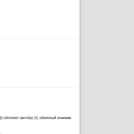
!) обгоняет автобус (!), обкленый знаками