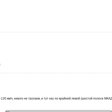
6
120 км/ч, никого не трогаем, и тут нас по крайней левой (шестой полосе МКАД