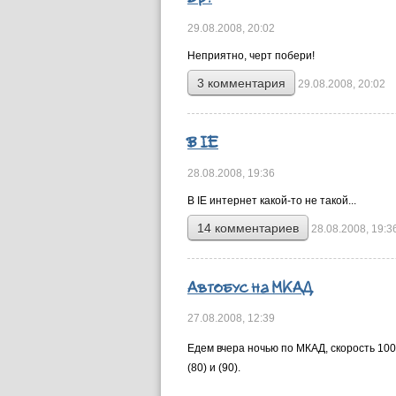
29.08.2008,
20:02
Неприятно, черт побери!
3 комментария
29.08.2008, 20:02
В IE
28.08.2008,
19:36
В IE интернет какой-то не такой...
14 комментариев
28.08.2008, 19:3
Автобус на МКАД
27.08.2008,
12:39
Едем вчера ночью по МКАД, скорость 100-
(80) и (90).