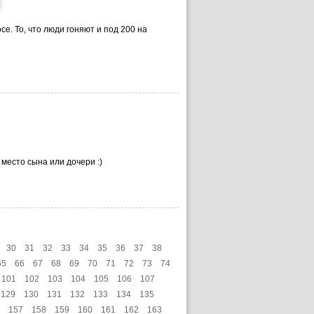
се. То, что люди гоняют и под 200 на
 место сына или дочери :)
30
31
32
33
34
35
36
37
38
65
66
67
68
69
70
71
72
73
74
101
102
103
104
105
106
107
129
130
131
132
133
134
135
157
158
159
160
161
162
163