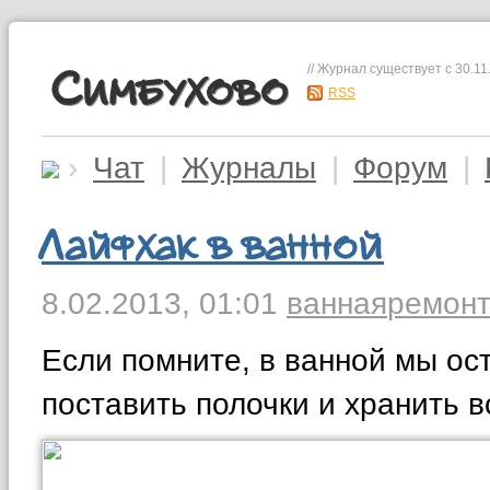
// Журнал существует с 30.11
Симбухово
RSS
›
Чат
|
Журналы
|
Форум
|
Лайфхак в ванной
8.02.2013,
01:01
ванная
ремон
Если помните, в ванной мы ос
поставить полочки и хранить 