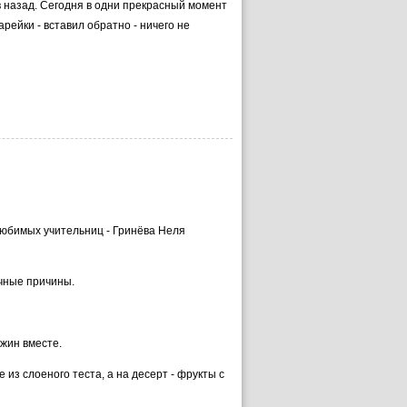
в назад. Сегодня в одни прекрасный момент
рейки - вставил обратно - ничего не
 любимых учительниц - Гринёва Неля
ичные причины.
ужин вместе.
из слоеного теста, а на десерт - фрукты с