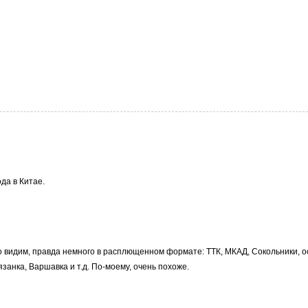
да в Китае.
во видим, правда немного в расплющенном формате: ТТК, МКАД, Сокольники, 
занка, Варшавка и т.д. По-моему, очень похоже.