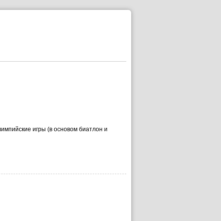
импийские игры (в основом биатлон и