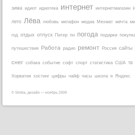
интернет
зима
идиот
идиотека
интернетмагазин
Лёва
лето
любовь
мечта
мегафон
медиа
Мехмат
м
погода
отдых
отпуск
покупк
год
Питер
пн
подарки
ремонт
Работа
Россия
сайты
путешествия
радио
снег
тв
собака
событие
софт
спорт
статистика
США
Хорватия
часы
Яндекс
хостинг
цифры
чайф
школа
я
© Simba, дизайн — ноябрь 2009