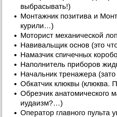
выбрасывать!)
Монтажник позитива и Монт
курили…)
Моторист механической ло
Навивальщик основ (это чт
Намазчик спичечных коробо
Наполнитель приборов жидк
Начальник тренажера (зато 
Обкатчик клюквы (клюква. 
Обрезчик анатомического м
иудаизм?…)
Оператор главного пульта у