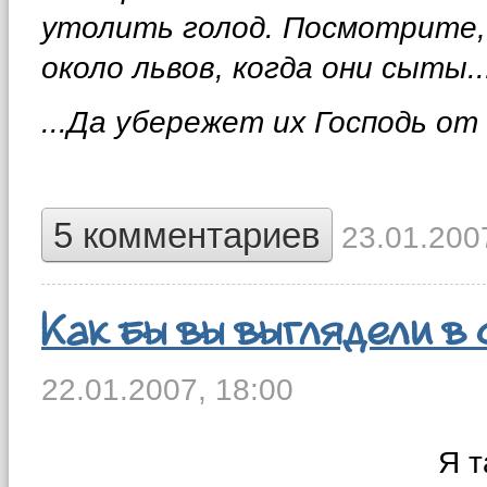
утолить голод. Посмотрите,
около львов, когда они сыты..
...Да убережет их Господь от
5 комментариев
23.01.2007
Как бы вы выглядели в 
22.01.2007,
18:00
Я т