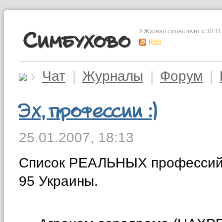
// Журнал существует с 30.11
Симбухово
RSS
›
Чат
|
Журналы
|
Форум
|
Эх, профессии :)
25.01.2007,
18:13
Список РЕАЛЬНЫХ профессий 
95 Украины.