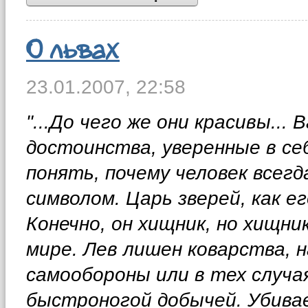
О львах
23.01.2007,
22:58
"...До чего же они красивы...
достоинства, уверенные в себ
понять, почему человек всегд
символом. Царь зверей, как е
Конечно, он хищник, но хищни
мире. Лев лишен коварства, 
самообороны или в тех случа
быстроногой добычей. Убива