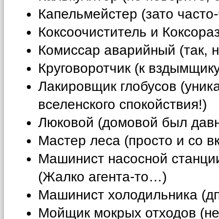
Капельмейстер (зато часто-
Коксоочиститель и Коксораз
Комиссар аварийный (так, 
Круговоротчик (к вздымщику
Лакировщик глобусов (уник
вселенского спокойствия!)
Люковой (домовой был давн
Мастер леса (просто и со в
Машинист насосной станции 
(Жалко агента-то…)
Машинист холодильника (дп
Мойщик мокрых отходов (не