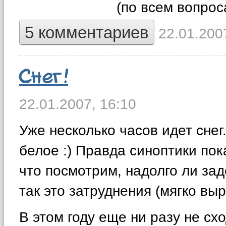
(по всем вопро
5 комментариев
22.01.2007
Снег!
22.01.2007,
16:10
Уже несколько часов идет снег
белое :) Правда синоптики по
что посмотрим, надолго ли заде
так это затруднения (мягко выр
В этом году еще ни разу не сх