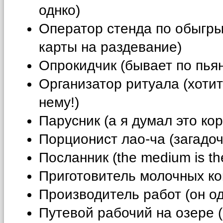
однко)
Оператор стенда по обыгр
карты на раздевание)
Опрокидчик (бывает по пья
Организатор ритуала (хотит
нему!)
Парусник (а я думал это ко
Порционист лао-ча (загадо
Посланник (the medium is t
Приготовитель молочных ко
Производитель работ (он од
Путевой рабочий на озере (