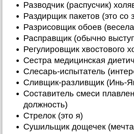
Разводчик (распусчик) холя
Раздирщик пакетов (это со з
Разрисовщик обоев (весела
Расправщик (обычно выступ
Регулировщик хвостового хо
Сестра медицинская диетич
Слесарь-испытатель (интер
Сливщик-разливщик (Инь-Я
Составитель смеси плавлен
должность)
Стрелок (это я)
Сушильщик дощечек (мечт