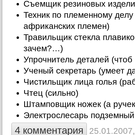
Съемщик резиновых изделий
Техник по племенному делу
африканских племен)
Травильщик стекла плавиков
зачем?…)
Упрочнитель деталей (чтоб 
Ученый секретарь (умеет да
Чистильщик лица голья (раб
Чтец (сильно)
Штамповщик ножек (а ручек
Электрослесарь подземный 
4 комментария
25.01.2007,