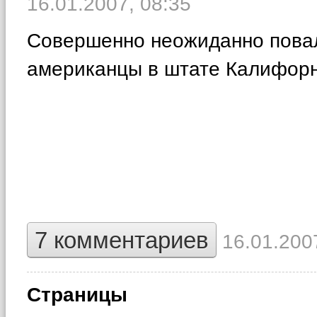
16.01.2007,
08:35
Совершенно неожиданно повал
американцы в штате Калифорни
7 комментариев
16.01.2007
Страницы