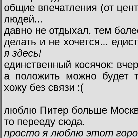
общие впечатления (от цент
людей...
давно не отдыхал, тем более
делать и не хочется... еди
я здесь!
единственный косячок: вче
а положить можно будет то
хожу без связи :(
люблю Питер больше Москвы
то перееду сюда.
просто я люблю этот город