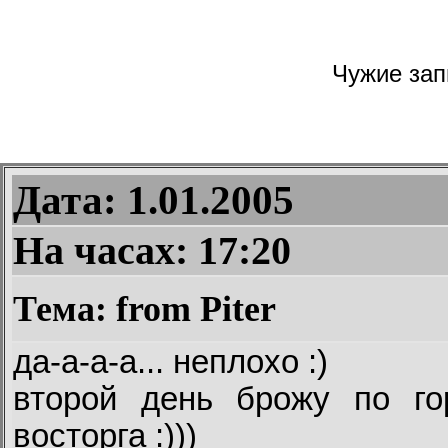
Чужие запи
Дата: 1.01.2005
На часах:
17:20
Тема: from Piter
да-а-а-а... неплохо :)
второй день брожу по гор
восторга :)))