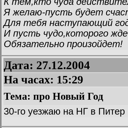
К тем,кто чуда действите
Я желаю-пусть будет сча
Для тебя наступающий год
И пусть чудо,которого жд
Обязательно произойдет!
Дата: 27.12.2004
На часах:
15:29
Тема: про Новый Год
30-го уезжаю на НГ в Питер 