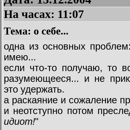
На часах:
11:07
Тема: о себе...
одна из основных проблем:
имею...
если что-то получаю, то в
разумеющееся... и не при
это удержать.
а раскаяние и сожаление пр
и неотступно потом пресле
идиот!
"