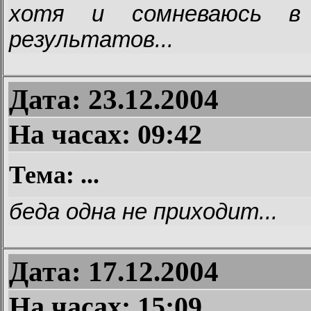
хотя и сомневаюсь в 
результатов...
Дата: 23.12.2004
На часах:
09:42
Тема: ...
беда одна не приходит...
Дата: 17.12.2004
На часах:
15:09