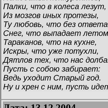
Палки, что в колеса лезут,
Из мозгов иных протезы,
Ту любовь, что без ответа
Снег, что выпадает летом
Тараканов, что на кухне,
Искры, что уже потухли,
Дятлов тех, что нас долб
Пусть с собою забирает:
Ведь уходит Старый год.
Ну и хрен с ним, пусть иде
Дата: 13.12.2004