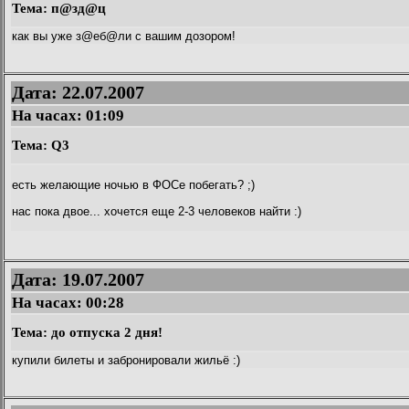
Тема: п@зд@ц
как вы уже з@еб@ли с вашим дозором!
Дата: 22.07.2007
На часах:
01:09
Тема: Q3
есть желающие ночью в ФОСе побегать? ;)
нас пока двое... хочется еще 2-3 человеков найти :)
Дата: 19.07.2007
На часах:
00:28
Тема: до отпуска 2 дня!
купили билеты и забронировали жильё :)