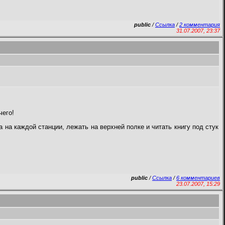
public
/
Ссылка
/
2 комментария
31.07.2007, 23:37
чего!
 на каждой станции, лежать на верхней полке и читать книгу под стук
public
/
Ссылка
/
6 комментариев
23.07.2007, 15:29