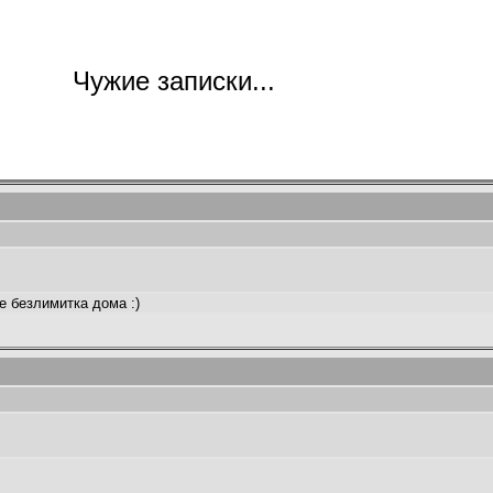
Чужие записки...
ое безлимитка дома :)