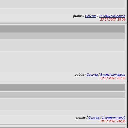
public
/
Ссылка
/
11 комментариев
23.07.2007, 15:08
public
/
Ссылка
/
8 комментариев
22.07.2007, 01:09
public
/
Ссылка
/
1 комментарий
19.07.2007, 00:28