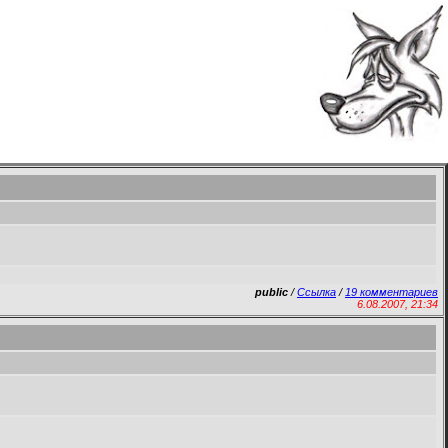
public
/
Ссылка
/
19 комментариев
6.08.2007, 21:34