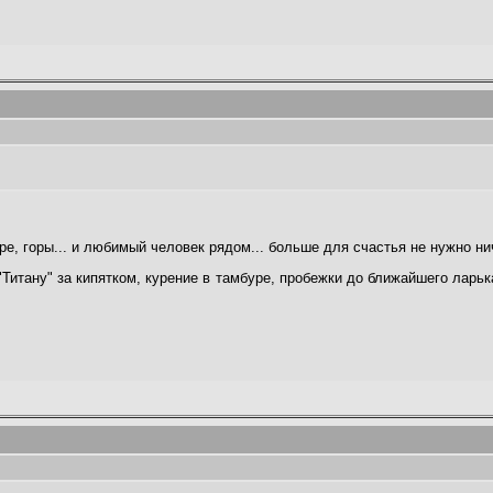
оре, горы... и любимый человек рядом... больше для счастья не нужно ни
Титану" за кипятком, курение в тамбуре, пробежки до ближайшего ларька