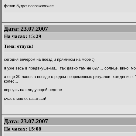
фотки будут попозжжжжее....
Дата: 23.07.2007
На часах:
15:29
Тема: отпуск!
сегодня вечером на поезд и прямиком на море :)
я уже весь в предвкушении... так давно там не был... солнце, вино, м
а еще 30 часов в поезде с рядом непременных ритуалов: хождения к "
колес...
вернусь на следующей неделе...
счастливо оставаться!
Дата: 23.07.2007
На часах:
15:08