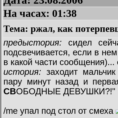
Дата: 23.08.2006
На часах:
01:38
Тема: ржал, как потерпев
предыстория:
сидел сей
подсвечивается, если в нем
в какой части сообщения)... 
история:
заходит мальчик 
пару минут назад и перва
СВ
ОБОДНЫЕ ДЕВУШКИ?!"
/me упал под стол от смеха