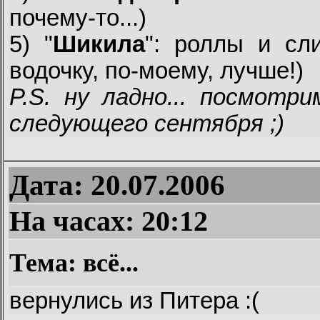
почему-то...)
5) "
Шикила
": роллы и сли
водочку, по-моему, лучше!)
P.S. ну ладно... посмотр
следующего сентября ;)
Дата: 20.07.2006
На часах:
20:12
Тема: всё...
вернулись из Питера :(