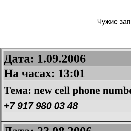
Чужие запи
Дата: 1.09.2006
На часах:
13:01
Тема: new cell phone numb
+7 917 980 03 48