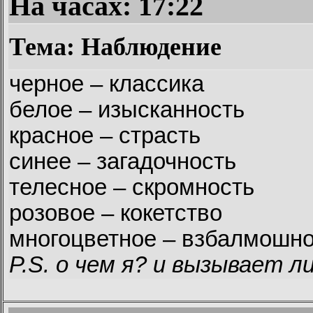
На часах:
17:22
Тема: Наблюдение
черное – классика
белое – изысканность
красное – страсть
синее – загадочность
телесное – скромность
розовое – кокетство
многоцветное – взбалмошно
P.S. о чем я? и вызывает л