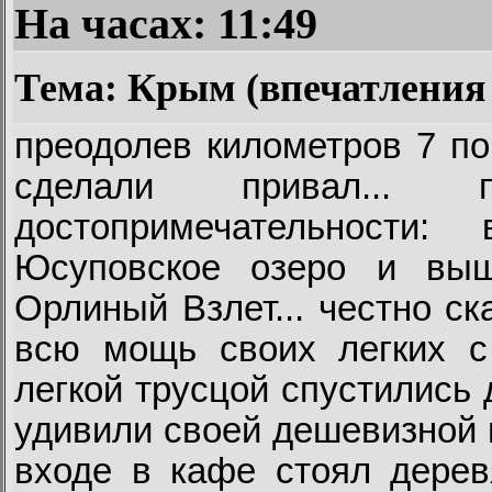
На часах:
11:49
Тема: Крым (впечатления 
преодолев километров 7 п
сделали привал... 
достопримечательности:
Юсуповское озеро и вы
Орлиный Взлет... честно ск
всю мощь своих легких с 
легкой трусцой спустились 
удивили своей дешевизной 
входе в кафе стоял дерев