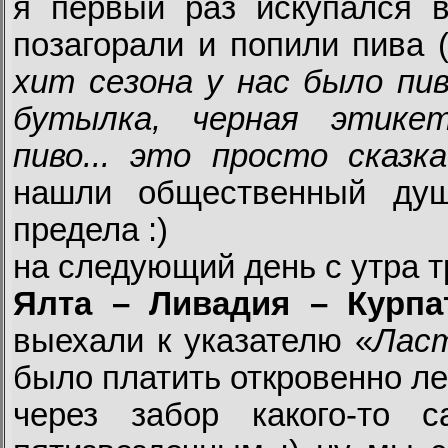
я первый раз искупался в
позагорали и попили пива 
хит сезона у нас было пив
бутылка, черная этике
пиво... это просто сказка
нашли общественный ду
предела :)
на следующий день с утра т
Ялта – Ливадия – Курпа
выехали к указателю «
Ласт
было платить откровенно л
через забор какого-то са