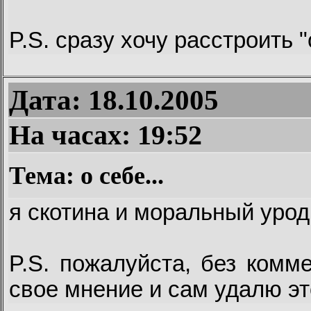
P.S. сразу хочу расстроить "
Дата: 18.10.2005
На часах:
19:52
Тема: о себе...
я скотина и моральный урод
P.S. пожалуйста, без комм
свое мнение и сам удалю э