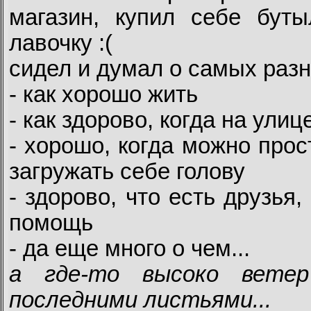
магазин, купил себе бут
лавочку :(
сидел и думал о самых раз
- как хорошо жить
- как здорово, когда на ули
- хорошо, когда можно прос
загружать себе голову
- здорово, что есть друзья
помощь
- да еще много о чем...
а где-то высоко вете
последними листьями...