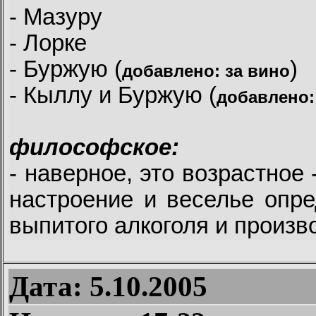
- Мазуру
- Лорке
- Буржую (
)
добавлено: за вино
- Кыллу и Буржую (
добавлено:
философское:
- наверное, это возрастное 
настроение и веселье опре
выпитого алкоголя и произ
Дата: 5.10.2005