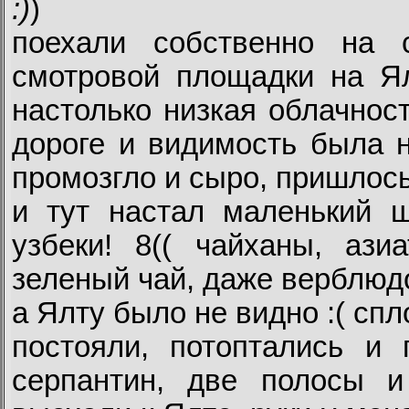
:)
)
поехали собственно на 
смотровой площадки на Ялт
настолько низкая облачнос
дороге и видимость была н
промозгло и сыро, пришлось
и тут настал маленький ш
узбеки! 8(( чайханы, ази
зеленый чай, даже верблюдо
а Ялту было не видно :( спл
постояли, потоптались и 
серпантин, две полосы и 