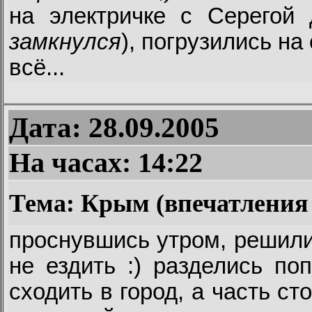
на электричке с Серегой
замкнулся
), погрузились на
всё...
Дата: 28.09.2005
На часах:
14:22
Тема: Крым (впечатления 
проснувшись утром, решили
не ездить :) разделись по
сходить в город, а часть ст