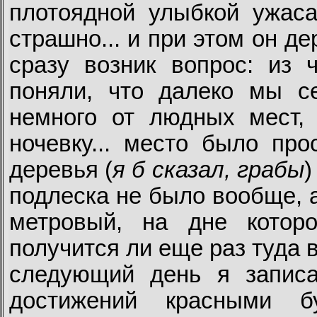
плотоядной улыбкой ужас
страшно... и при этом он 
сразу возник вопрос: из че
поняли, что далеко мы с
немного от людных мест,
ночевку... место было про
деревья (
я б сказал, грабы
)
подлеска не было вообще, 
метровый, на дне которо
получится ли еще раз туда в
следующий день я записа
достижений красными б