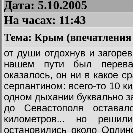
Дата: 5.10.2005
На часах:
11:43
Тема: Крым (впечатления
от души отдохнув и загоре
нашем пути был пере
оказалось, он ни в какое 
серпантином: всего-то 10 
одном дыхании буквально за
до Севастополя оставал
километров... но реши
остановились около Орлин