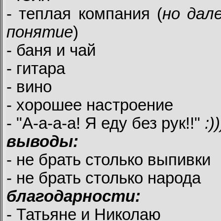
- теплая компания (
но дал
понятие
)
- баня и чай
- гитара
- вино
- хорошее настроение
- "А-а-а-а! Я еду без рук!!"
:))
выводы:
- не брать столько выпивки
- не брать столько народа
благодарности:
- Татьяне и Николаю