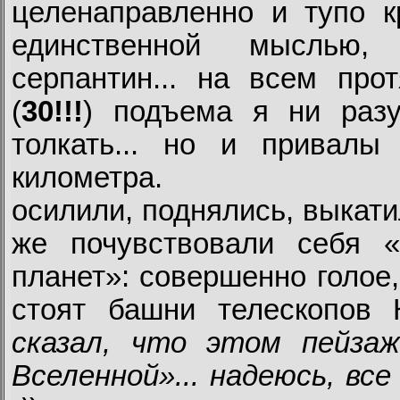
целенаправленно и тупо к
единственной мыслью,
серпантин... на всем про
(
30!!!
) подъема я ни разу
толкать... но и привал
километра.
осилили, поднялись, выкат
же почувствовали себя 
планет»: совершенно голое
стоят башни телескопов 
сказал, что этом пейза
Вселенной»... надеюсь, в