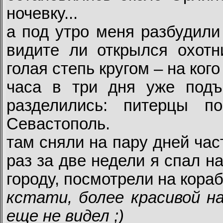
ночевку...
а под утро меня разбудили 
видите ли открылся охотн
голая степь кругом – на ког
часа в три дня уже подъ
разделились: питерцы 
Севастополь.
там сняли на пару дней час
раз за две недели я спал н
городу, посмотрели на кораб
кстати, более красивой н
еще не видел ;)