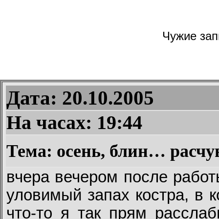
Чужие запи
Дата: 20.10.2005
На часах:
19:44
Тема: осень, блин… расчув
вчера вечером после работ
уловимый запах костра, в 
что-то я так прям расслаб