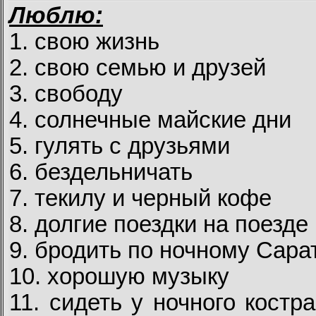
Люблю:
1. свою жизнь
2. свою семью и друзей
3. свободу
4. солнечные майские дни
5. гулять с друзьями
6. бездельничать
7. текилу и черный кофе
8. долгие поездки на поезде
9. бродить по ночному Сара
10. хорошую музыку
11. сидеть у ночного костр