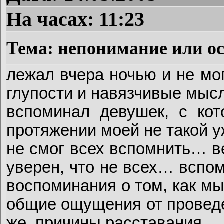
На часах:
11:23
Тема: непонимание или о
лежал вчера ночью и не мо
глупости и навязчивые мы
вспоминал девушек, с ко
протяжении моей не такой 
не смог всех вспомнить… в
уверен, что не всех… вспо
воспоминания о том, как м
общие ощущения от проведе
же, причины расставания…