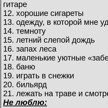
гитаре
12. хорошие сигареты
13. одежду, в которой мне у
14. темноту
15. летний слепой дождь
16. запах леса
17. маленькие уютные «заб
18. баню
19. играть в снежки
20. бильярд
21. лежать на траве и смотр
Не люблю: