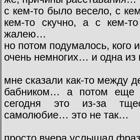
с кем-то было весело, с кем
кем-то скучно, а с кем-
жалею…
но потом подумалось, кого и
очень немногих… и одна из
мне сказали как-то между 
бабником… а потом еще е
сегодня это из-за тщ
самолюбие… это не так…
просто вчера услышал фраз