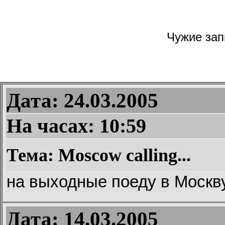
Чужие запи
Дата: 24.03.2005
На часах:
10:59
Тема: Moscow calling...
на выходные поеду в Москву
Дата: 14.03.2005