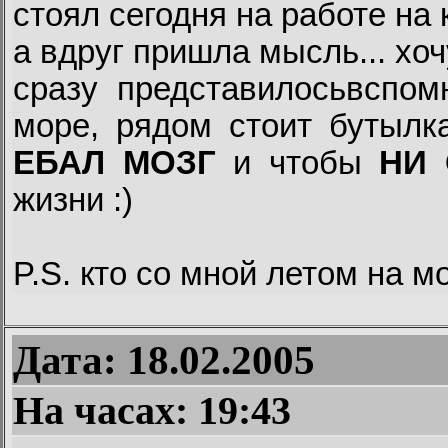
стоял сегодня на работе на 
а вдруг пришла мысль... хочу
сразу представилосьвспомн
море, рядом стоит бутылка
ЕБАЛ МОЗГ
и чтобы
НИ 
жизни :)
P.S. кто со мной летом на м
Дата: 18.02.2005
На часах:
19:43