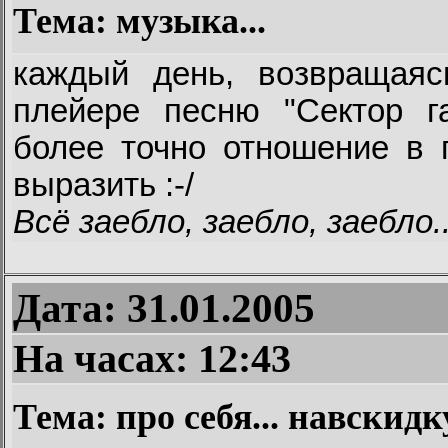
Тема: музыка...
каждый день, возвращая
плейере песню "Сектор га
более точно отношение в 
выразить :-/
Всё заебло, заебло, заебло..
Дата: 31.01.2005
На часах:
12:43
Тема: про себя... навскидку