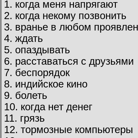
1. когда меня напрягают
2. когда некому позвонить
3. вранье в любом проявле
4. ждать
5. опаздывать
6. расставаться с друзьями
7. беспорядок
8. индийское кино
9. болеть
10. когда нет денег
11. грязь
12. тормозные компьютеры