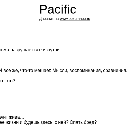
Pacific
Дневник на
www.bezumnoe.ru
тьма разрушает все изнутри.
все же, что-то мешает. Мысли, воспоминания, сравнения. 
се это?
начит жива…
ее жизни и будешь здесь, с ней? Опять бред?