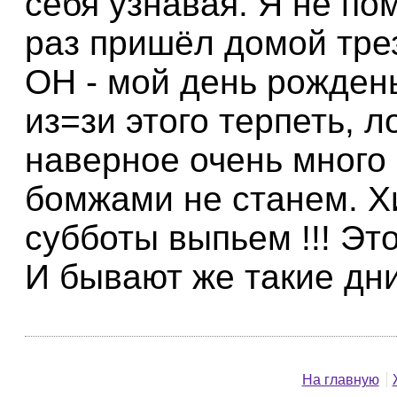
себя узнавая. Я не по
раз пришёл домой трез
ОН - мой день рождень
из=зи этого терпеть, л
наверное очень много 
бомжами не станем. Хи
субботы выпьем !!! Эт
И бывают же такие дни
На главную