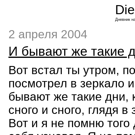
Di
Дневник н
2 апреля 2004
И бывают же такие дн
Вот встал ты утром, п
посмотрел в зеркало и
бывают же такие дни, 
сного и сного, глядя в
Вот и я не помню того