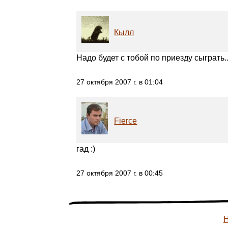
Кылл
Надо будет с тобой по приезду сыграть..
27 октября 2007 г. в 01:04
Fierce
гад :)
27 октября 2007 г. в 00:45
Н