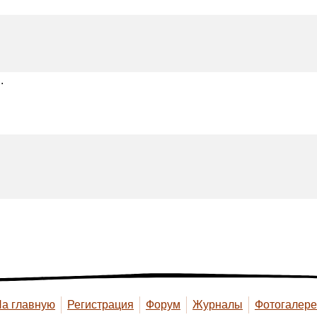
.
а главную
Регистрация
Форум
Журналы
Фотогалер