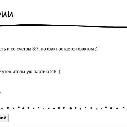
рии
пусть и со счетом 8:7, но факт остается фактом ;)
 утешительную партию 2:8 ;)
"
рий