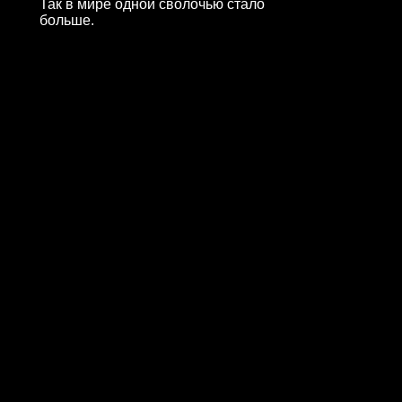
Так в мире одной сволочью стало
больше.