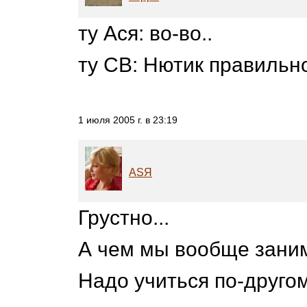
ту Ася: во-во..
ту СВ: Нютик правильно
1 июля 2005 г. в 23:19
ASЯ
Грустно...
А чем мы вообще зани
Надо учиться по-другому