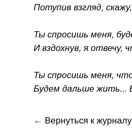
Потупив взгляд, скажу,
Ты спросишь меня, бу
И вздохнув, я отвечу, ч
Ты спросишь меня, чт
Будем дальше жить... 
← Вернуться к журналу