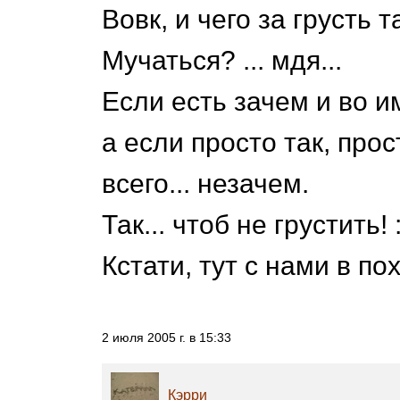
Вовк, и чего за грусть т
Мучаться? ... мдя...
Если есть зачем и во им
а если просто так, прос
всего... незачем.
Так... чтоб не грустить! :
Кстати, тут с нами в по
2 июля 2005 г. в 15:33
Кэрри