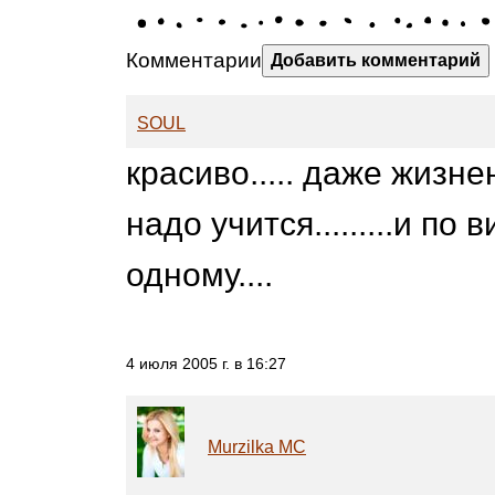
Комментарии
Добавить комментарий
SOUL
красиво..... даже жизне
надо учится.........и по
одному....
4 июля 2005 г. в 16:27
Murzilka MC