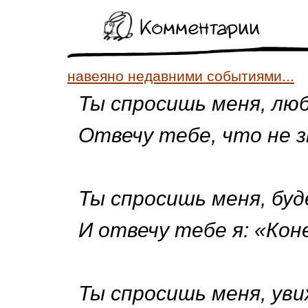
Комментарии
навеяно недавними событиями...
Ты спросишь меня, лю
Отвечу тебе, что не з
Ты спросишь меня, бу
И отвечу тебе я: «Кон
Ты спросишь меня, уви