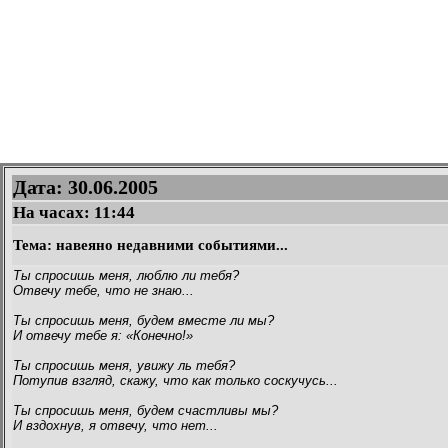
Дата: 30.06.2005
На часах:
11:44
Тема: навеяно недавними событиями...
Ты спросишь меня, люблю ли тебя?
Отвечу тебе, что не знаю...
Ты спросишь меня, будем вместе ли мы?
И отвечу тебе я: «Конечно!»
Ты спросишь меня, увижу ль тебя?
Потупив взгляд, скажу, что как только соскучусь...
Ты спросишь меня, будем счастливы мы?
И вздохнув, я отвечу, что нет...