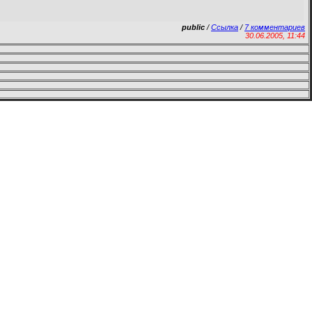
public
/
Ссылка
/
7 комментариев
30.06.2005, 11:44