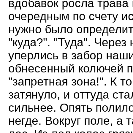
вдобавок росла трава 
очередным по счету и
нужно было определит
"куда?". "Туда". Через
уперлись в забор наш
обнесенный колючей п
"запретная зона!". К 
затянуло, и оттуда ста
сильнее. Опять полило
негде. Вокруг поле, а 