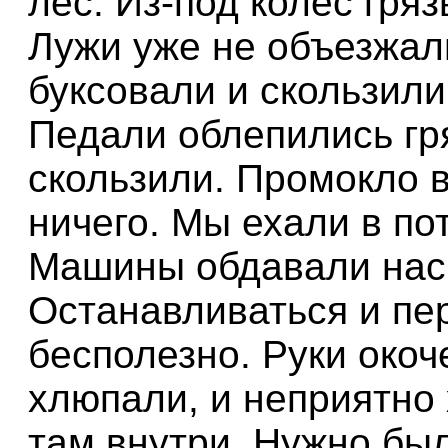
лес. Из-под колес гряз
Лужи уже не объезжал
буксовали и скользили
Педали облепились гря
скользили. Промокло в
ничего. Мы ехали в пот
Машины обдавали нас 
Останавливаться и пе
бесполезно. Руки окоч
хлюпали, и неприятно
там внутри. Нужно был