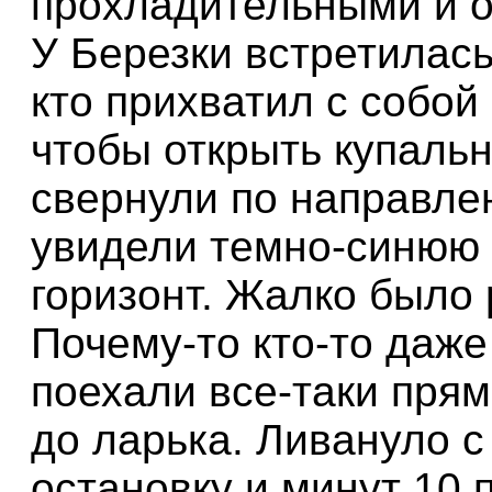
прохладительными и 
У Березки встретилась
кто прихватил с собой
чтобы открыть купальн
свернули по направлен
увидели темно-синюю 
горизонт. Жалко было 
Почему-то кто-то даже
поехали все-таки прям
до ларька. Ливануло с
остановку и минут 10 