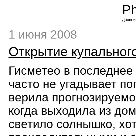
P
Дневни
1 июня 2008
Открытие купальног
Гисметео в последнее
часто не угадывает пог
верила прогнозируемо
когда выходила из дом
светило солнышко, хо