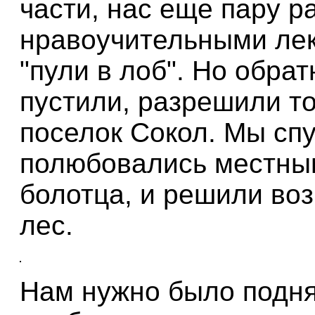
части, нас еще пару р
нравоучительными ле
"пули в лоб". Но обрат
пустили, разрешили то
поселок Сокол. Мы спу
полюбовались местны
болотца, и решили во
лес.
Нам нужно было поднят