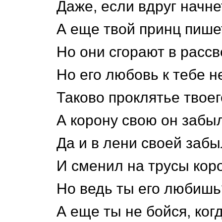
Даже, если вдруг начне
А еще твой принц пишет
Но они сгорают в рассве
Но его любовь к тебе н
Таково проклятье твоег
А корону свою он забы
Да и в лени своей забы
И сменил на трусы кор
Но ведь ты его любишь
А еще ты не бойся, ког