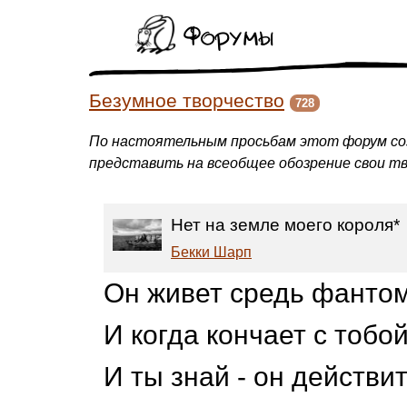
Форумы
Безумное творчество
728
По настоятельным просьбам этот форум соз
представить на всеобщее обозрение свои тв
Нет на земле моего короля*
Бекки Шарп
Он живет средь фантом
И когда кончает с тобой
И ты знай - он действи