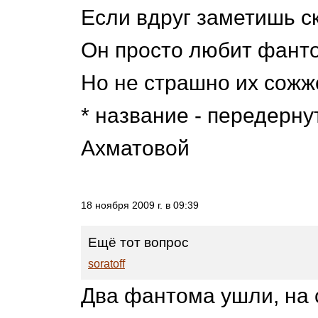
Если вдруг заметишь с
Он просто любит фанто
Но не страшно их сожж
* название - передерну
Ахматовой
18 ноября 2009 г. в 09:39
Ещё тот вопрос
soratoff
Два фантома ушли, на 