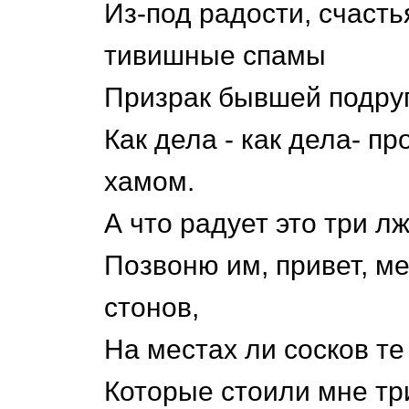
Из-под радости, счаст
тивишные спамы
Призрак бывшей подруги
Как дела - как дела- пр
хамом.
А что радует это три л
Позвоню им, привет, м
стонов,
На местах ли сосков те
Которые стоили мне три