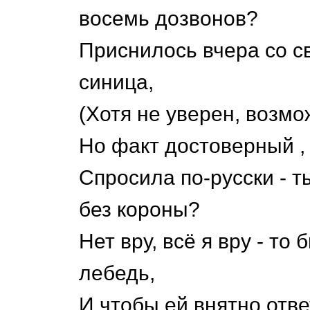
восемь дозвонов?
Приснилось вчера со с
синица,
(Хотя не уверен, возмо
Но факт достоверный ,
Спросила по-русски - т
без короны?
Нет вру, всё я вру - то
лебедь,
И,чтобы ей внятно отве