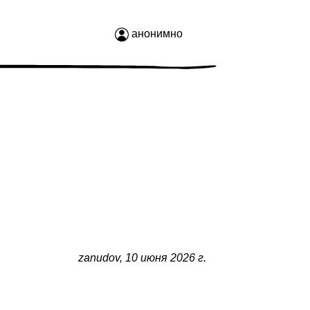
анонимно
zanudov
,
10 июня 2026 г.