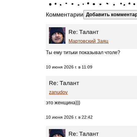
Комментарии
Добавить коммента
Re: Талант
Мартовский Заяц
Ты ему титьки показывал чтоле?
10 июня 2026 г. в 11:09
Re: Талант
zanudov
это женщина)))
10 июня 2026 г. в 22:42
Re: Талант