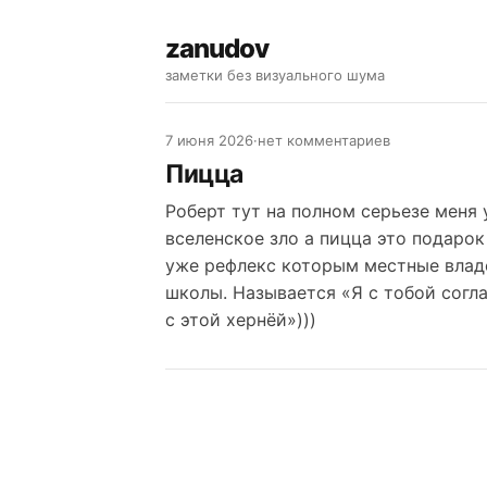
zanudov
заметки без визуального шума
7 июня 2026
·
нет комментариев
Пицца
Роберт тут на полном серьезе меня 
вселенское зло а пицца это подарок
уже рефлекс которым местные владе
школы. Называется «Я с тобой согла
с этой хернёй»)))