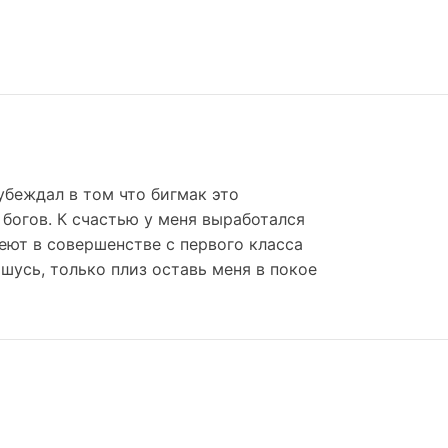
убеждал в том что бигмак это
 богов. К счастью у меня выработался
ют в совершенстве с первого класса
шусь, только плиз оставь меня в покое