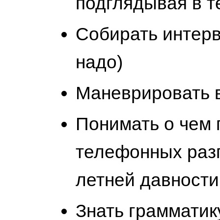
подглядывая в т
Собирать интерв
надо)
Маневрировать 
Понимать о чем 
телефонных разг
летней давности
Знать грамматику