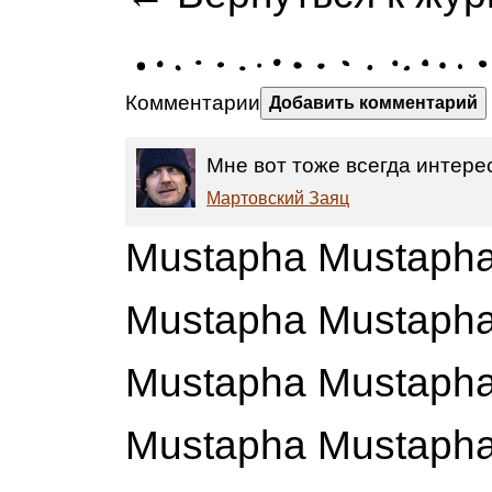
Комментарии
Добавить комментарий
Мне вот тоже всегда интерес
Мартовский Заяц
Mustapha Mustapha -
Mustapha Mustapha 
Mustapha Mustapha 
Mustapha Mustapha - 