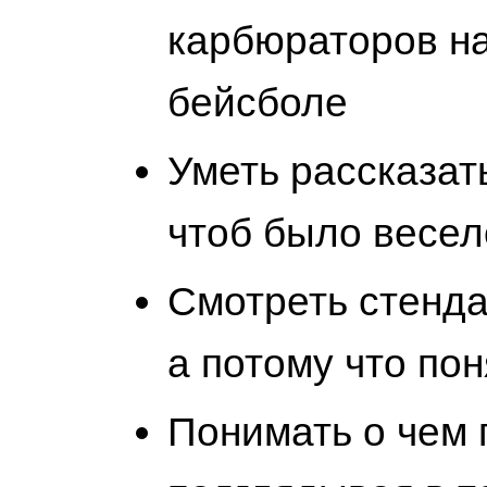
карбюраторов на
бейсболе
Уметь рассказат
чтоб было весел
Смотреть стендап
а потому что по
Понимать о чем п