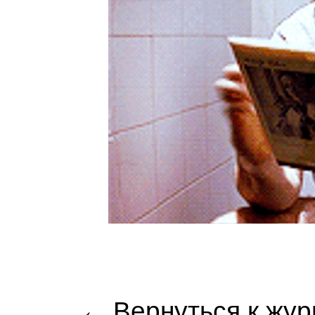
← Вернуться к жур