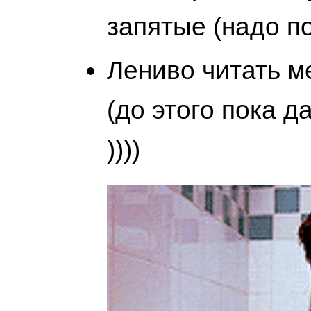
запятые (надо п
Лениво читать м
(до этого пока д
))))