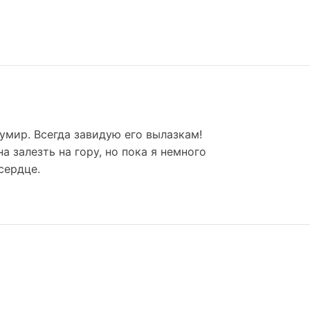
кумир. Всегда завидую его вылазкам!
а залезть на гору, но пока я немного
сердце.