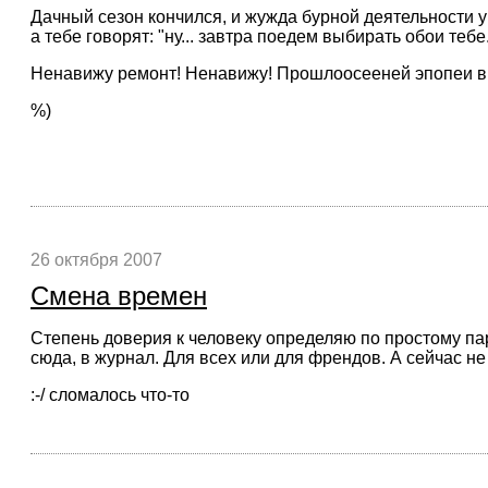
Дачный сезон кончился, и жужда бурной деятельности у
а тебе говорят: "ну... завтра поедем выбирать обои тебе
Ненавижу ремонт! Ненавижу! Прошлоосееней эпопеи в в
%)
26 октября 2007
Смена времен
Степень доверия к человеку определяю по простому пар
сюда, в журнал. Для всех или для френдов. А сейчас не 
:-/ сломалось что-то