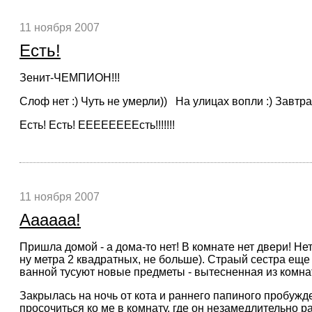
11 ноября 2007
Есть!
Зенит-ЧЕМПИОН!!!
Слоф нет :) Чуть не умерли)) На улицах вопли :) Завтр
Есть! Есть! ЕЕЕЕЕЕЕЕсть!!!!!!!
11 ноября 2007
Аааааа!
Пришла домой - а дома-то нет! В комнате нет двери! Н
ну метра 2 квадратных, не больше). Страый сестра еще
ванной тусуют новые предметы - вытесненная из комна
Закрылась на ночь от кота и раннего папиного пробужде
просочиться ко ме в комнату, где он незамедлительно 