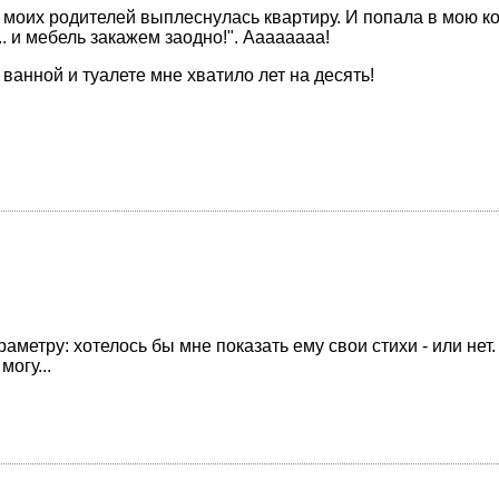
 моих родителей выплеснулась квартиру. И попала в мою ко
.. и мебель закажем заодно!". Аааааааа!
анной и туалете мне хватило лет на десять!
аметру: хотелось бы мне показать ему свои стихи - или нет
могу...