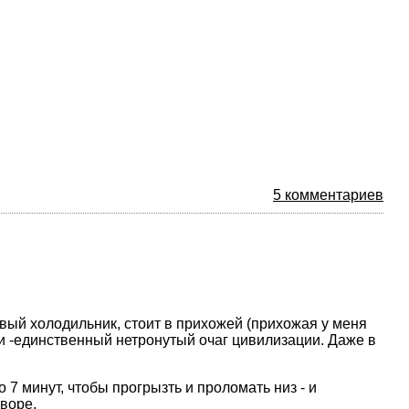
5 комментариев
овый холодильник, стоит в прихожей (прихожая у меня
ви -единственный нетронутый очаг цивилизации. Даже в
 7 минут, чтобы прогрызть и проломать низ - и
дворе.