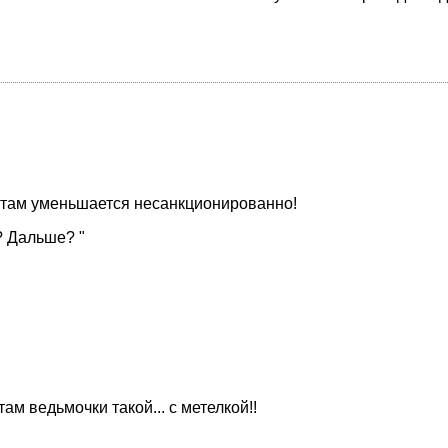
й там уменьшается несанкционированно!
? Дальше? "
ам ведьмочки такой... с метелкой!!