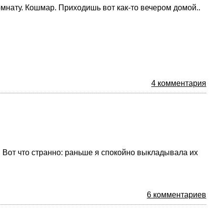
мнату. Кошмар. Приходишь вот как-то вечером домой..
4 комментария
. Вот что странно: раньше я спокойно выкладывала их
6 комментариев