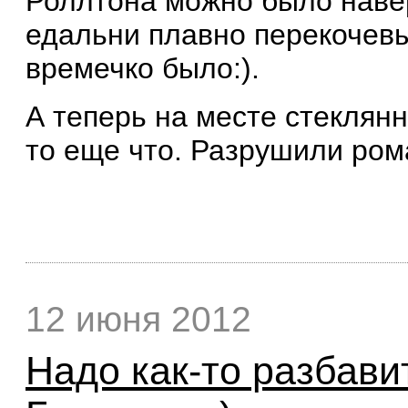
Роллтона можно было навер
едальни плавно перекочевы
времечко было:).
А теперь на месте стеклянн
то еще что. Разрушили рома
12 июня 2012
Надо как-то разбави