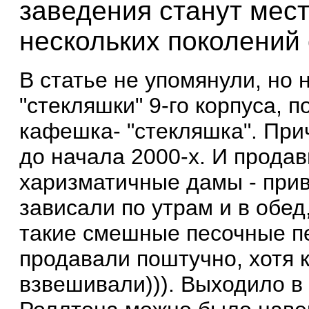
заведения станут мес
нескольких поколений
В статье не упомянули, но н
"стекляшки" 9-го корпуса, 
кафешка- "стекляшка". Пр
до начала 2000-х. И прода
харизматичные дамы - прив
зависали по утрам и в обед
такие смешные песочные пе
продавали поштучно, хотя 
взвешивали))). Выходило в р