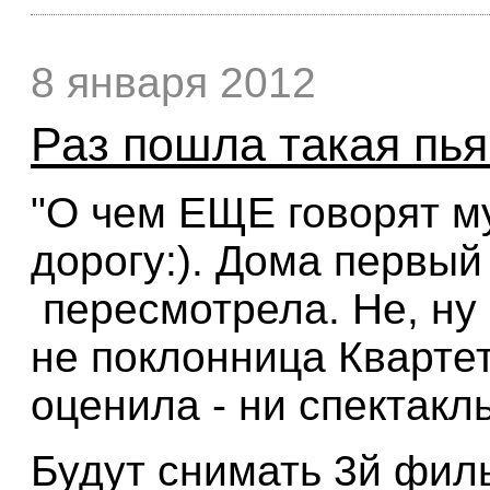
8 января 2012
Раз пошла такая пья
"О чем ЕЩЕ говорят м
дорогу:). Дома первы
пересмотрела. Не, ну 
не поклонница Квартет
оценила - ни спектакл
Будут снимать 3й филь