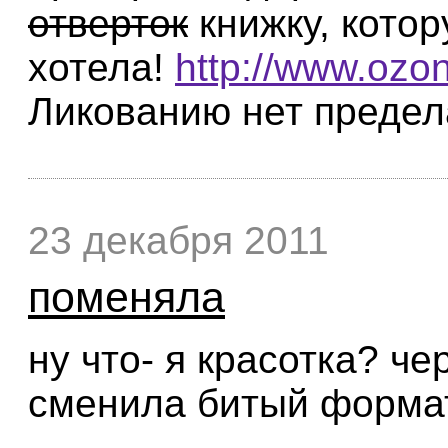
отверток
книжку, кото
хотела!
http://www.ozon
Ликованию нет предел
23 декабря 2011
поменяла
ну что- я красотка? че
сменила битый формат