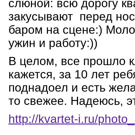
слюной: всю дорогу кв
закусывают перед нос
баром на сцене:) Мол
ужин и работу:))
В целом, все прошло к
кажется, за 10 лет ре
поднадоел и есть жела
то свежее. Надеюсь, э
http://kvartet-i.ru/photo