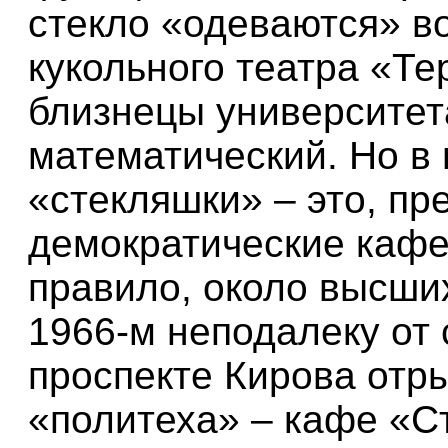
стекло «одеваются» в
кукольного театра «Те
близнецы университет
математический. Но в 
«стекляшки» – это, пр
демократические кафе
правило, около высши
1966-м неподалеку от 
проспекте Кирова отр
«политеха» – кафе «С