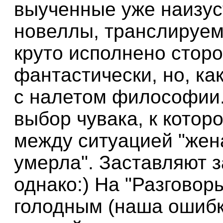
выученные уже наизус
новеллы, транслируем
круто исполнено стор
фантастически, но, как
с налетом философии.
выбор чувака, к котор
между ситуацией "жен
умерла". Заставляют 
однако:) На "Разговор
голодным (наша ошибка