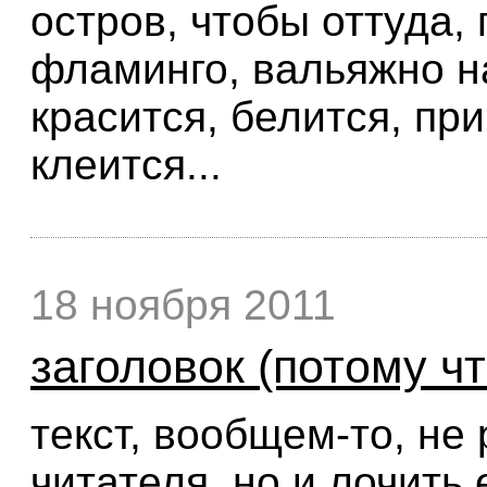
остров, чтобы оттуда,
фламинго, вальяжно н
красится, белится, пр
клеится...
18 ноября 2011
заголовок (потому чт
текст, вообщем-то, не
читателя, но и лочить 