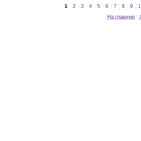
1
2
3
4
5
6
7
8
9
1
На главную