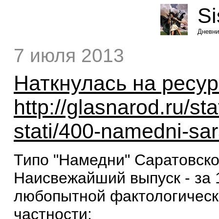
Si
Дневни
7 июля 2013
Наткнулась на ресур
http://glasnarod.ru/sta
stati/400-namedni-sa
Типо "Намедни" Саратовско
Наисвежайший выпуск - за 
любопытной фактологическ
частности: