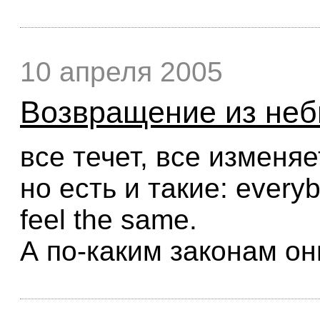
10 апреля 2005
Возвращение из не
все течет, все изменяе
но есть и такие: everyb
feel the same.
А по-каким законам о