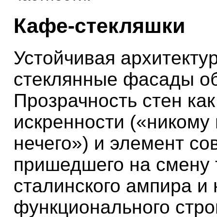
Кафе-стекляшки
Устойчивая архитекту
стеклянные фасады о
Прозрачность стен как
искренности («никому 
нечего») и элемент сов
пришедшего на смену 
сталинского ампира и
функционального стро