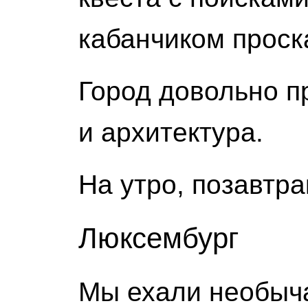
кабанчиком проска
Город довольно п
и архитектура.
На утро, позавтра
Люксембург
Мы ехали необыч