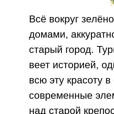
Всё вокруг зелён
домами, аккуратн
старый город. Тур
веет историей, о
всю эту красоту 
современные элем
над старой крепо