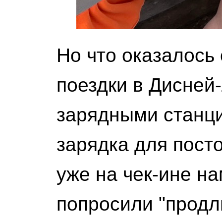
Но что оказалось
поездки в Дисней-
зарядными станци
зарядка для пост
уже на чек-ине на
попросили "продл