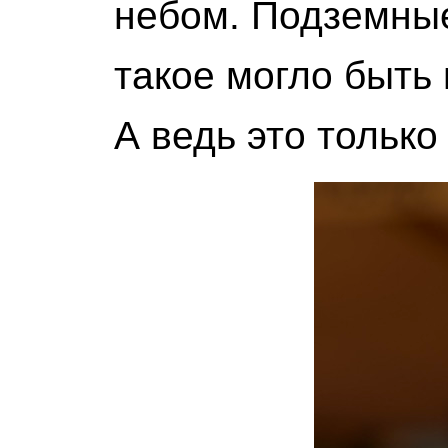
небом. Подземные
такое могло быть
А ведь это тольк