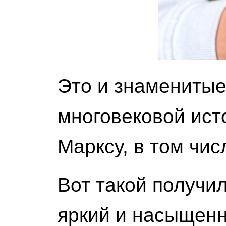
Это и знаменитые
многовековой исто
Марксу, в том чис
Вот такой получил
яркий и насыщен