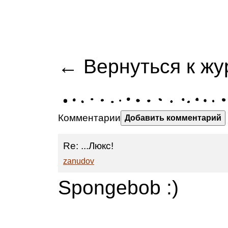
← Вернуться к жу
Комментарии
Добавить комментарий
Re: ...Люкс!
zanudov
Spongebob :)