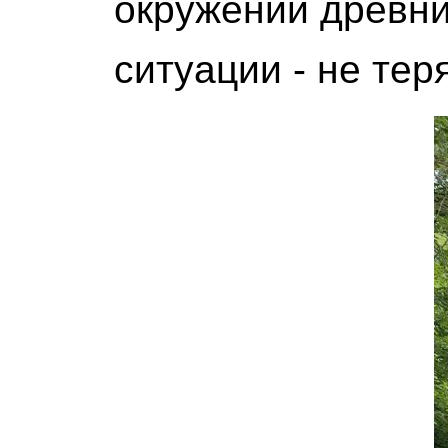
окружении древни
ситуации - не тер