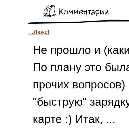
Комментарии
...Люкс!
Не прошло и (как
По плану это был
прочих вопросов)
"быструю" зарядку
карте :) Итак, ...