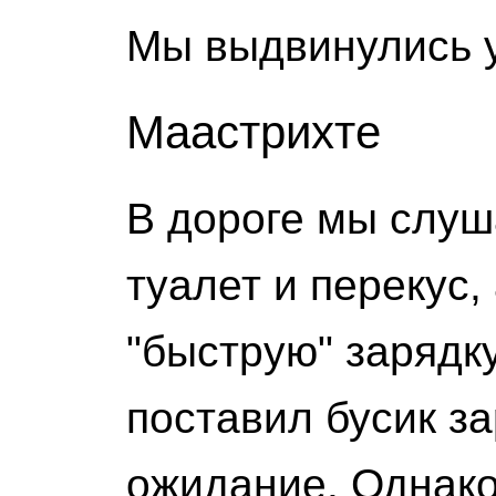
Мы выдвинулись ут
Маастрихте
В дороге мы слуш
туалет и перекус,
"быструю" зарядку
поставил бусик з
ожидание. Однако