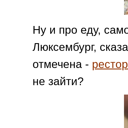
Ну и про еду, сам
Люксембург, сказа
отмечена -
рестор
не зайти?