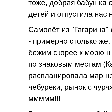
тоже, добрая бабушка 
детей и отпустила нас 
Самолёт из "Гагарина" 
- примерно столько же
бежим скорее к морюшку
по знаковым местам (К
распланировала маршрут
чебуреки, рынок с чурч
ммммм!!!