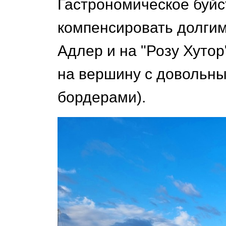
Гастрономическое буйс
компенсировать долгим
Адлер и на "Розу Хутор
на вершину с довольн
бордерами).