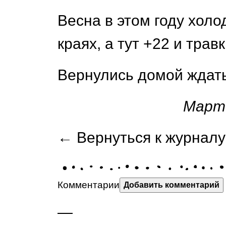
Весна в этом году холо
краях, а тут +22 и трав
Вернулись домой ждать
Марто
← Вернуться к журналу
Комментарии
Добавить комментарий
—