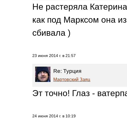
Не растеряла Катерина
как под Марксом она и
сбивала )
23 июня 2014 г. в 21:57
Re: Турция
Мартовский Заяц
Эт точно! Глаз - ватерпа
24 июня 2014 г. в 10:19