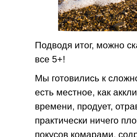
Подводя итог, можно ск
все 5+!
Мы готовились к сложн
есть местное, как аккл
времени, продует, отрав
практически ничего пло
покусов комарами, сод