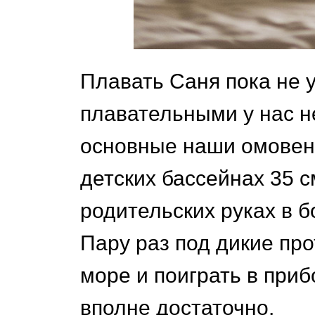
Плавать Саня пока не у
плавательными у нас не
основные наши омовен
детских бассейнах 35 см
родительских руках в б
Пару раз под дикие про
море и поиграть в приб
вполне достаточно.