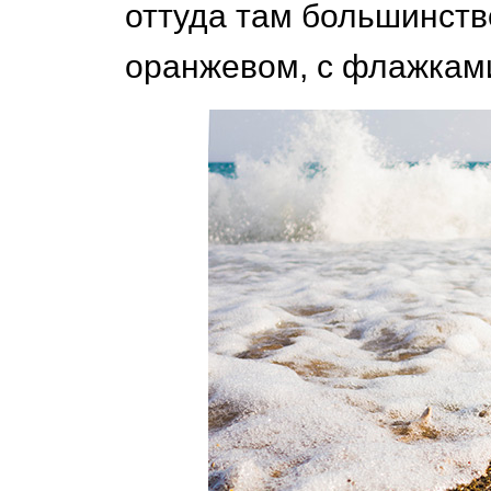
оттуда там большинство
оранжевом, с флажками