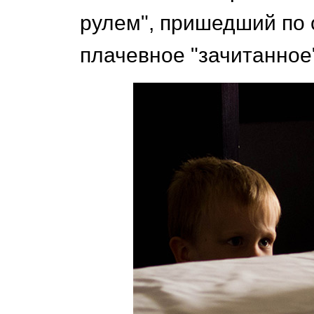
рулем", пришедший по 
плачевное "зачитанное