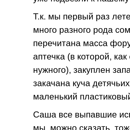
Т.к. мы первый раз лет
много разного рода со
перечитана масса фор
аптечка (в которой, ка
нужного), закуплен зап
закачана куча детячьи
маленький пластиковый
Саша все выпавшие ис
мы, можно сказать, то