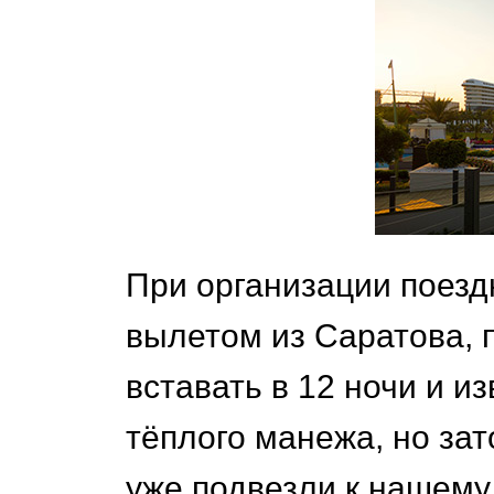
При организации поезд
вылетом из Саратова, 
вставать в 12 ночи и и
тёплого манежа, но зат
уже подвезли к нашему