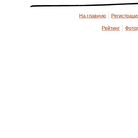
На главную
Регистраци
Рейтинг
Фото