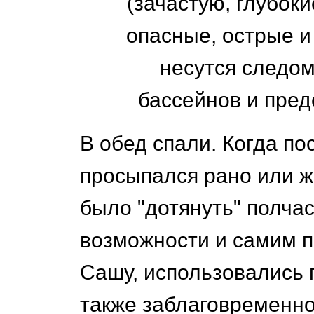
(зачастую, глубоки
опасные, острые и 
несутся следом
бассейнов и пре
В обед спали. Когда по
просыпался рано или ж
было "дотянуть" полчас
возможности и самим п
Сашу, использовались 
также заблаговременно