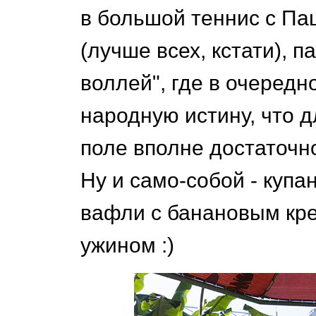
в большой теннис с Паш
(лучше всех, кстати), п
воллей", где в очередн
народную истину, что 
поле вполне достаточн
Ну и само-собой - купа
вафли с банановым кре
ужином :)