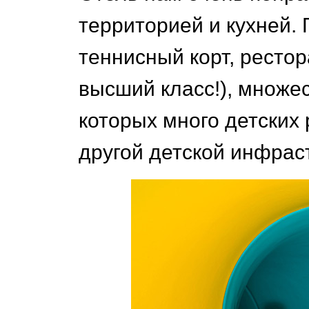
территорией и кухней. 
теннисный корт, рестор
высший класс!), множе
которых много детских 
другой детской инфрас