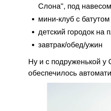
Слона", под навесо
мини-клуб с батутом
детский городок на 
завтрак/обед/ужин
Ну и с подруженькой у 
обеспечилось автомати