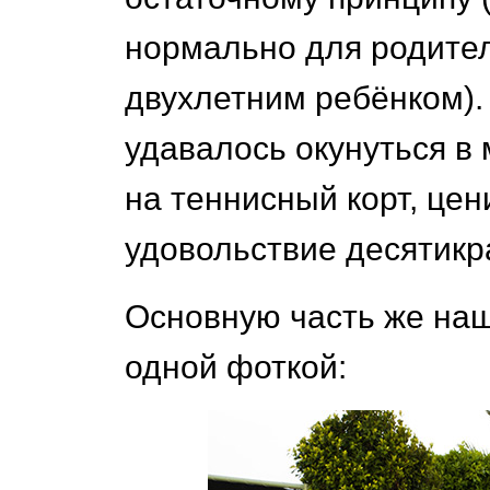
нормально для родите
двухлетним ребёнком).
удавалось окунуться в
на теннисный корт, це
удовольствие десятикр
Основную часть же наш
одной фоткой: