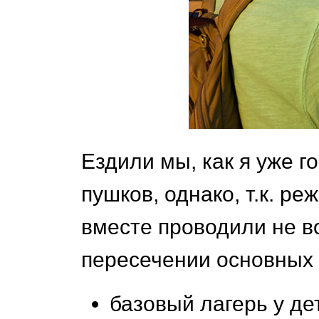
Ездили мы, как я уже г
пушков, однако, т.к. р
вместе проводили не вс
пересечении основных 
базовый лагерь у дет