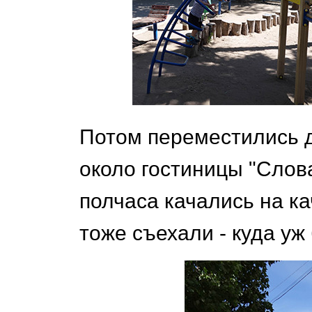
Потом переместились д
около гостиницы "Слова
полчаса качались на ка
тоже съехали - куда уж 