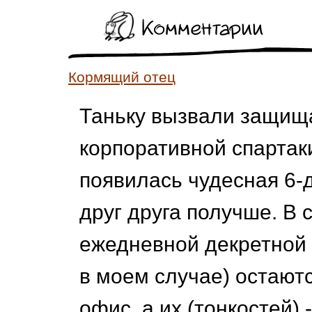
Комментарии
Кормящий отец
Таньку вызвали защищ
корпоративной спартак
появилась чудесная 6-
друг друга получше. В 
ежедневной декретной ж
в моем случае) остают
офис, а их (тонкостей) 