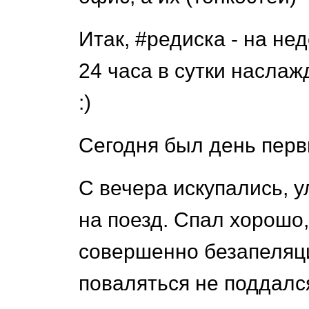
Итак, #редиска - на не
24 часа в сутки насла
:)
Сегодня был день перв
С вечера искупались, 
на поезд. Спал хорошо
совершенно безапеляци
поваляться не поддалс