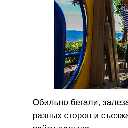
Обильно бегали, залез
разных сторон и съезжа