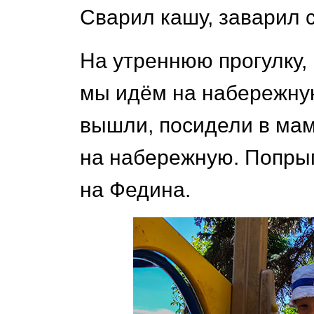
Сварил кашу, заварил 
На утреннюю прогулку, 
мы идём на набережную
вышли, посидели в ма
на набережную. Попры
на Федина.