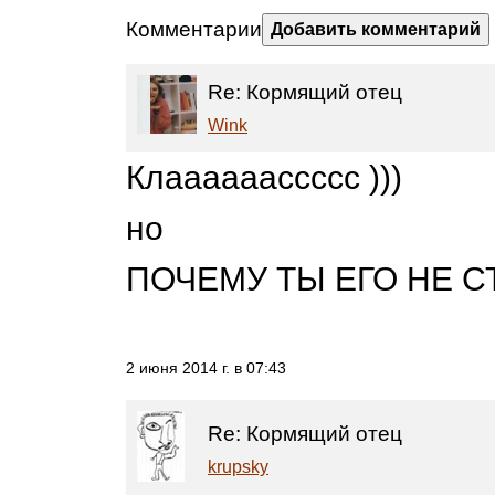
Комментарии
Добавить комментарий
Re: Кормящий отец
Wink
Клаааааассссс )))
но
ПОЧЕМУ ТЫ ЕГО НЕ С
2 июня 2014 г. в 07:43
Re: Кормящий отец
krupsky