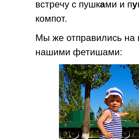
встречу с пушк
а
ми и п
у
компот.
Мы же отправились на 
нашими фетишами: