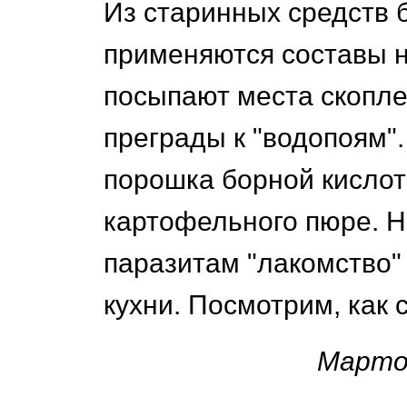
Из старинных средств
применяются составы н
посыпают места скопле
преграды к "водопоям"
порошка борной кислоты
картофельного пюре. Н
паразитам "лакомство"
кухни. Посмотрим, как с
Марто