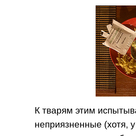
К тварям этим испытыв
неприязненные (хотя, у 