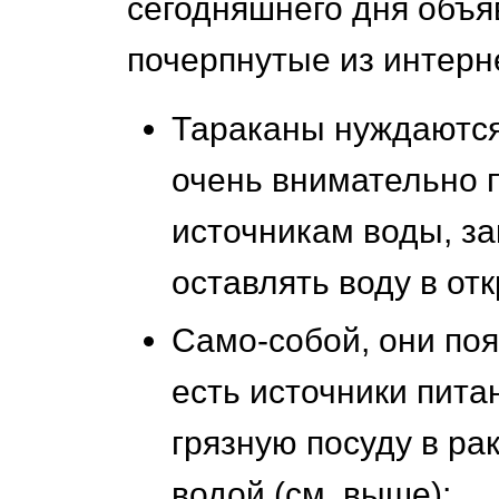
сегодняшнего дня объя
почерпнутые из интерн
Тараканы нуждаются 
очень внимательно п
источникам воды, за
оставлять воду в от
Само-собой, они появ
есть источники пита
грязную посуду в ра
водой (см. выше);