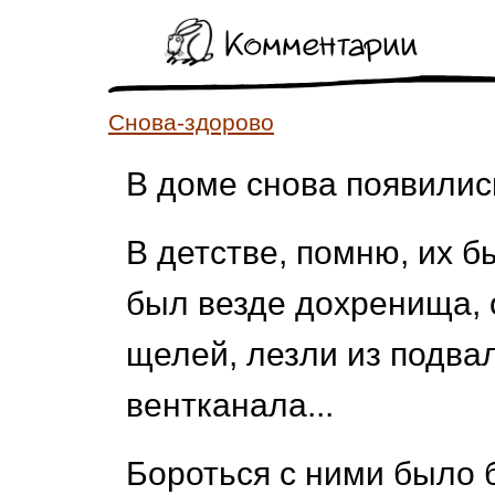
Комментарии
Снова-здорово
В доме снова появились
В детстве, помню, их 
был везде дохренища, 
щелей, лезли из подва
вентканала...
Бороться с ними было б