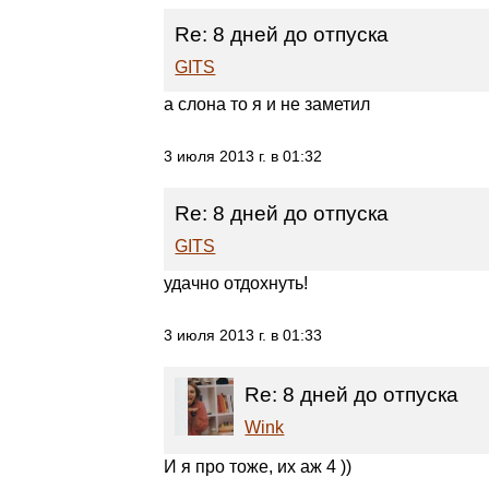
Re: 8 дней до отпуска
GITS
а слона то я и не заметил
3 июля 2013 г. в 01:32
Re: 8 дней до отпуска
GITS
удачно отдохнуть!
3 июля 2013 г. в 01:33
Re: 8 дней до отпуска
Wink
И я про тоже, их аж 4 ))