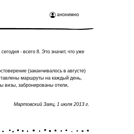
анонимно
годня - всего 8. Это значит, что уже
стоверение (заканчивалось в августе)
оставлены маршруты на каждый день,
ы визы, забронированы отели,
Мартовский Заяц
,
1 июля 2013 г.