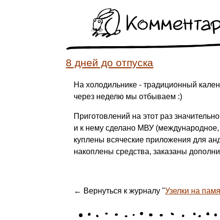
Коммента
8 дней до отпуска
На холодильнике - традиционный календ
через неделю мы отбываем :)
Приготовлений на этот раз значительно
и к нему сделано МВУ (международное,
куплены всяческие приложения для анд
накоплены средства, заказаны дополни
← Вернуться к журналу "
Узелки на памят