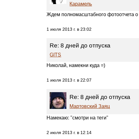
Карамель
Ждем полномасштабного фотоотчета о 
1 июля 2013 г. в 23:02
Re: 8 дней до отпуска
GITS
Николай, намекни куда =)
1 июля 2013 г. в 22:07
Re: 8 дней до отпуска
Мартовский Заяц
Намекаю: "смотри на теги"
2 июля 2013 г. в 12:14