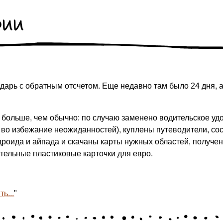
рии
арь с обратным отсчетом. Еще недавно там было 24 дня, а се
 больше, чем обычно: по случаю заменено водительское удо
 во избежание неожиданностей), куплены путеводители, с
роида и айпада и скачаны карты нужных областей, получен
тельные пластиковые карточки для евро.
ь...
"