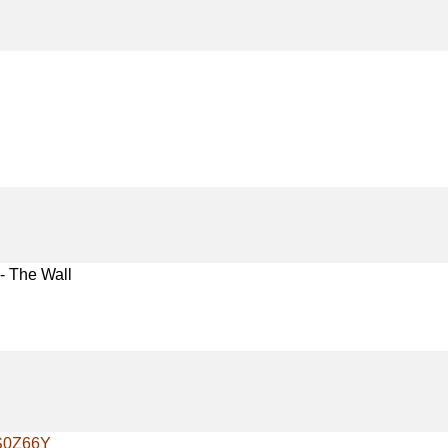
- The Wall
DS0Z66Y