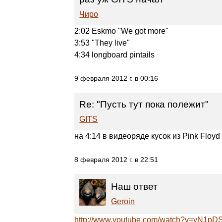
Чиро
2:02 Eskmo "We got more"
3:53 "They live"
4:34 longboard pintails
9 февраля 2012 г. в 00:16
Re: "Пусть тут пока полежит"
GITS
на 4:14 в видеоряде кусок из Pink Floyd 
8 февраля 2012 г. в 22:51
Наш ответ
Geroin
http://www.youtube.com/watch?v=yN1p