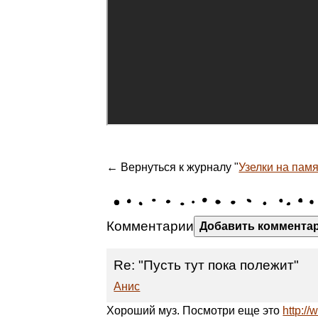
← Вернуться к журналу "
Узелки на памят
Комментарии
Добавить коммента
Re: "Пусть тут пока полежит"
Анис
Хороший муз. Посмотри еще это
http: