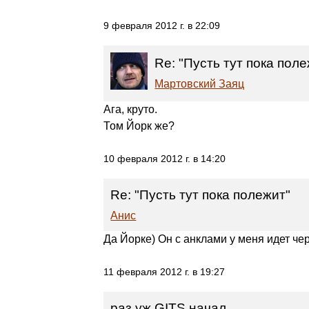
9 февраля 2012 г. в 22:09
Re: "Пусть тут пока пол
Мартовский Заяц
Ага, круто.
Том Йорк же?
10 февраля 2012 г. в 14:20
Re: "Пусть тут пока полежит"
Анис
Да Йорке) Он с анклами у меня идет чер
11 февраля 2012 г. в 19:27
раз уж GITS начал