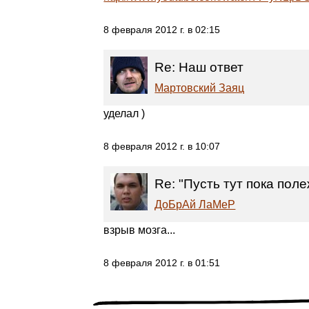
8 февраля 2012 г. в 02:15
Re: Наш ответ
Мартовский Заяц
уделал )
8 февраля 2012 г. в 10:07
Re: "Пусть тут пока пол
ДоБрАй ЛаМеР
взрыв мозга...
8 февраля 2012 г. в 01:51