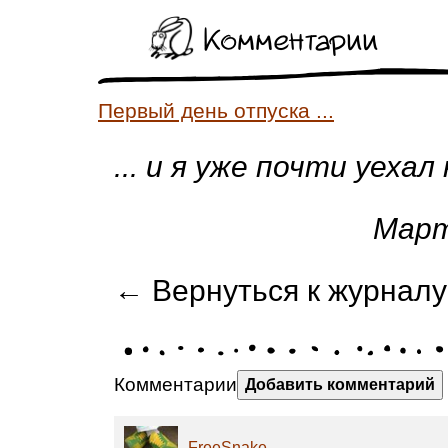
Комментарии
Первый день отпуска ...
... и я уже почти уехал 
Март
← Вернуться к журналу
Комментарии
Добавить комментарий
FreeSnake