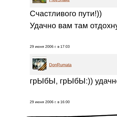
Счастливого пути!))
Удачно вам там отдохнут
29 июня 2006 г. в 17:03
DonRumata
грЫбЫ, грЫбЫ:)) удачно
29 июня 2006 г. в 16:00