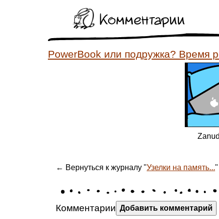
Комментарии
PowerBook или подружка? Время р
Zanudo
← Вернуться к журналу "
Узелки на память...
"
Комментарии
Добавить комментарий