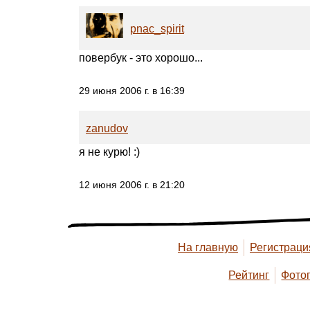
pnac_spirit
повербук - это хорошо...
29 июня 2006 г. в 16:39
zanudov
я не курю! :)
12 июня 2006 г. в 21:20
На главную
Регистраци
Рейтинг
Фото