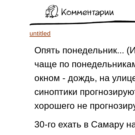
Комментарии
untitled
Опять понедельник... (
чаще по понедельникам
окном - дождь, на ули
синоптики прогнозируют 
хорошего не прогнозиру
30-го ехать в Самару н