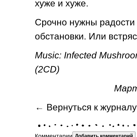
хуже и хуже.
Срочно нужны радости 
обстановки. Или встряск
Music: Infected Mushroo
(2CD)
Март
← Вернуться к журналу
Комментарии
Добавить комментарий