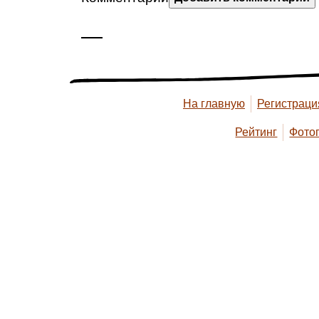
—
На главную
Регистраци
Рейтинг
Фото